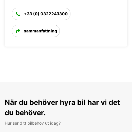
+33 (0) 0322243300
sammanfattning
När du behöver hyra bil har vi det
du behöver.
Hur ser ditt bilbehov ut idag?