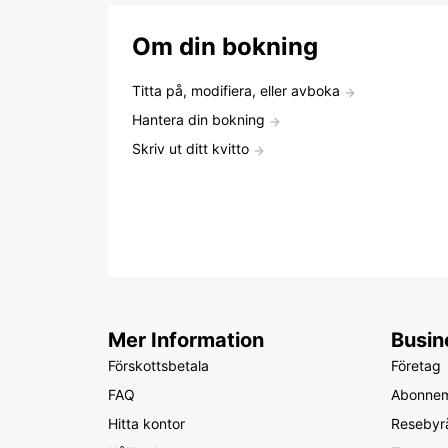
Om din bokning
Titta på, modifiera, eller avboka
Hantera din bokning
Skriv ut ditt kvitto
Mer Information
Busin
Förskottsbetala
Företag
FAQ
Abonne
Hitta kontor
Resebyr