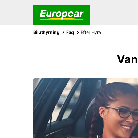
Biluthyrning
Faq
Efter Hyra
Vanl