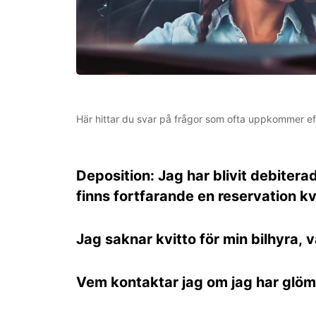
Här hittar du svar på frågor som ofta uppkommer ef
Deposition: Jag har blivit debitera
finns fortfarande en reservation k
Jag saknar kvitto för min bilhyra, 
Vem kontaktar jag om jag har glömt