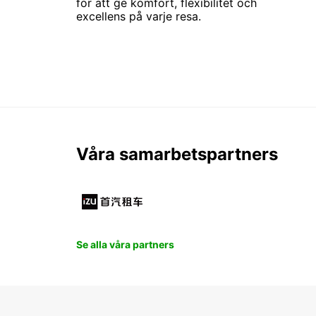
för att ge komfort, flexibilitet och
excellens på varje resa.
Våra samarbetspartners
Se alla våra partners