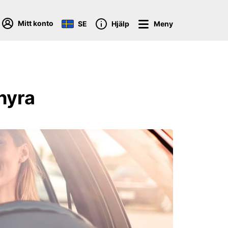
Mitt konto
SE
Hjälp
Meny
 hyra