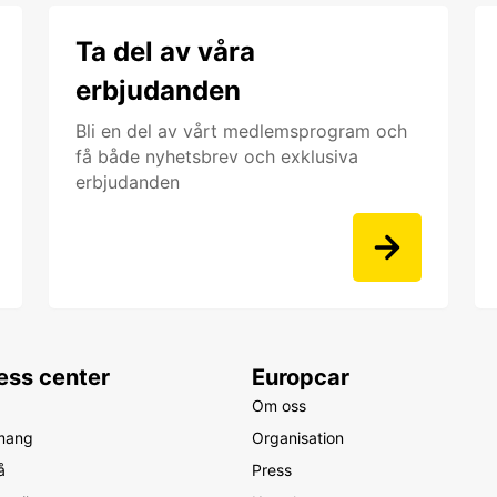
Ta del av våra
erbjudanden
Bli en del av vårt medlemsprogram och
få både nyhetsbrev och exklusiva
erbjudanden
ess center
Europcar
Om oss
mang
Organisation
å
Press