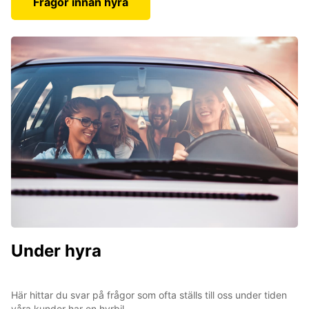
Frågor innan hyra
Under hyra
Här hittar du svar på frågor som ofta ställs till oss under tiden
våra kunder har en hyrbil.