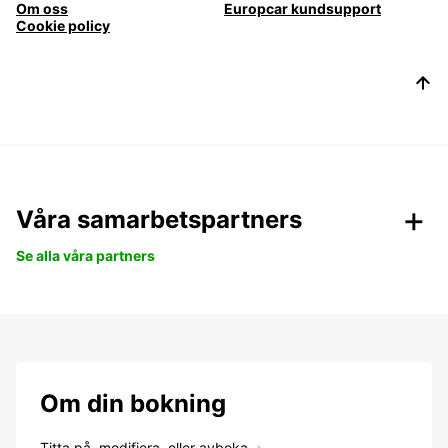
Om oss
Europcar kundsupport
Cookie policy
Våra samarbetspartners
Se alla våra partners
Om din bokning
Titta på, modifiera, eller avboka