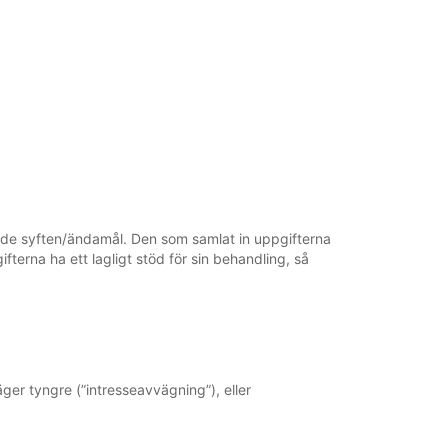
igade syften/ändamål. Den som samlat in uppgifterna
erna ha ett lagligt stöd för sin behandling, så
ger tyngre (”intresseavvägning”), eller