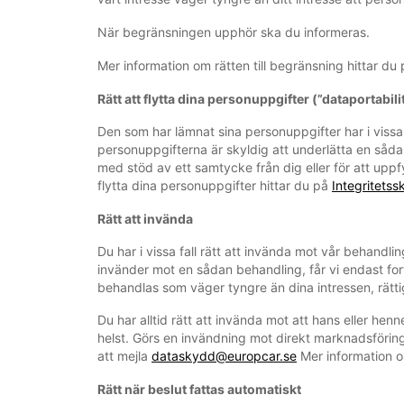
När begränsningen upphör ska du informeras.
Mer information om rätten till begränsning hittar du
Rätt att flytta dina personuppgifter (”dataportabili
Den som har lämnat sina personuppgifter har i vissa 
personuppgifterna är skyldig att underlätta en såda
med stöd av ett samtycke från dig eller för att uppf
flytta dina personuppgifter hittar du på
Integritets
Rätt att invända
Du har i vissa fall rätt att invända mot vår behand
invänder mot en sådan behandling, får vi endast fort
behandlas som väger tyngre än dina intressen, rättig
Du har alltid rätt att invända mot att hans eller he
helst. Görs en invändning mot direkt marknadsföri
att mejla
dataskydd@europcar.se
Mer information o
Rätt när beslut fattas automatiskt