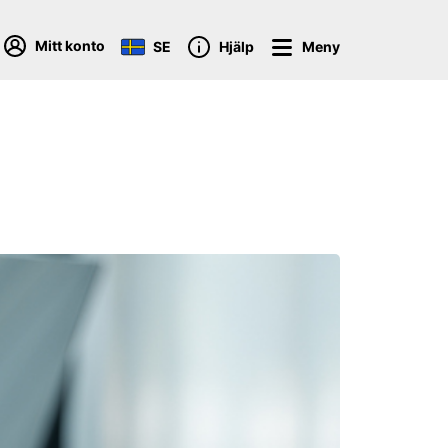
Mitt konto
SE
Hjälp
Meny