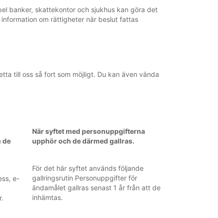
mpel banker, skattekontor och sjukhus kan göra det
information om rättigheter när beslut fattas
a till oss så fort som möjligt. Du kan även vända
När syftet med personuppgifterna
n de
upphör och de därmed gallras.
För det här syftet används följande
gallringsrutin Personuppgifter för
ss, e-
ändamålet gallras senast 1 år från att de
inhämtas.
.