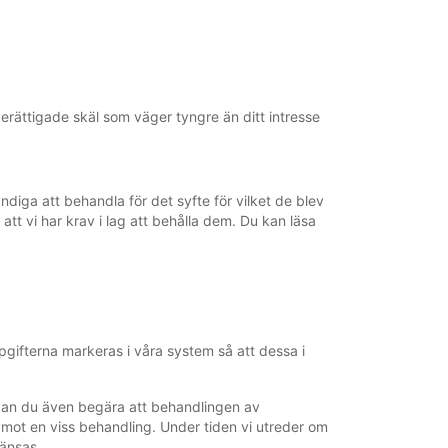
rättigade skäl som väger tyngre än ditt intresse
ändiga att behandla för det syfte för vilket de blev
 att vi har krav i lag att behålla dem. Du kan läsa
pgifterna markeras i våra system så att dessa i
ll kan du även begära att behandlingen av
 mot en viss behandling. Under tiden vi utreder om
ränsas.