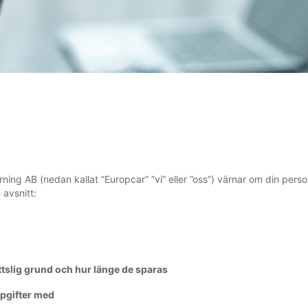
ning AB (nedan kallat ”Europcar” ”vi” eller ”oss”) värnar om din perso
 avsnitt:
ttslig grund och hur länge de sparas
ppgifter med