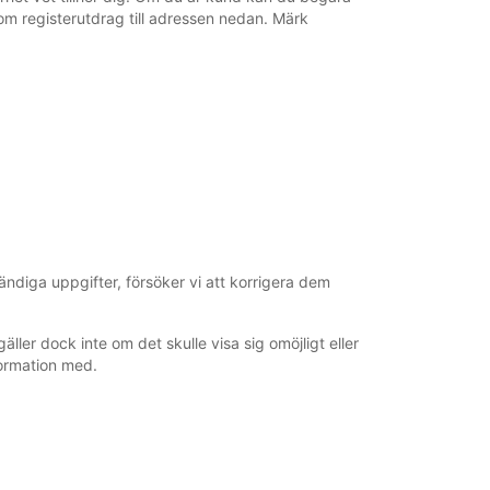
m registerutdrag till adressen nedan. Märk
tändiga uppgifter, försöker vi att korrigera dem
ler dock inte om det skulle visa sig omöjligt eller
nformation med.