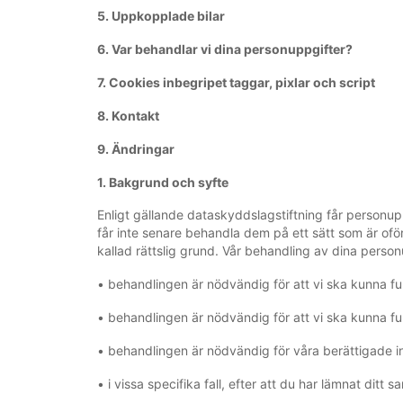
5. Uppkopplade bilar
6. Var behandlar vi dina personuppgifter?
7. Cookies inbegripet taggar, pixlar och script
8. Kontakt
9. Ändringar
1. Bakgrund och syfte
Enligt gällande dataskyddslagstiftning får personup
får inte senare behandla dem på ett sätt som är ofö
kallad rättslig grund. Vår behandling av dina personup
• behandlingen är nödvändig för att vi ska kunna full
• behandlingen är nödvändig för att vi ska kunna fullg
• behandlingen är nödvändig för våra berättigade in
• i vissa specifika fall, efter att du har lämnat ditt