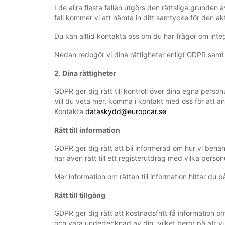
I de allra flesta fallen utgörs den rättsliga grunden 
fall kommer vi att hämta in ditt samtycke för den a
Du kan alltid kontakta oss om du har frågor om int
Nedan redogör vi dina rättigheter enligt GDPR samt 
2. Dina rättigheter
GDPR ger dig rätt till kontroll över dina egna perso
Vill du veta mer, komma i kontakt med oss för att an
Kontakta
dataskydd@europcar.se
Rätt till information
GDPR ger dig rätt att bli informerad om hur vi beh
har även rätt till ett registerutdrag med vilka person
Mer information om rätten till information hittar du 
Rätt till tillgång
GDPR ger dig rätt att kostnadsfritt få information o
och vara undertecknad av dig, vilket beror på att 