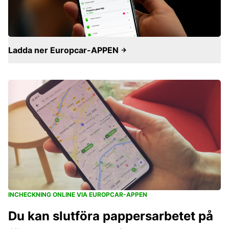
Ladda ner Europcar-APPEN
INCHECKNING ONLINE VIA EUROPCAR-APPEN
Du kan slutföra pappersarbetet på