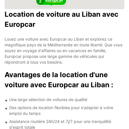
2
Location de voiture au Liban avec
Europcar
Louez une voiture avec Europcar au Liban et explorez ce
magnifique pays de la Méditerranée en toute liberté. Que vous
soyez en voyage d'affaires ou en vacances en famille,
Europcar propose une large gamme de véhicules qui
répondront à tous vos besoins.
Avantages de la location d'une
voiture avec Europcar au Liban :
Une large sélection de voitures de qualité
Des options de location flexibles pour s'adapter à votre
emploi du temps
Assistance routière 24h/24 et 7j/7 pour une tranquillité
d'esprit totale