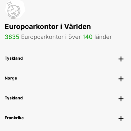
Europcarkontor i Världen
3835
Europcarkontor i över
140
länder
Tyskland
Norge
Tyskland
Frankrike