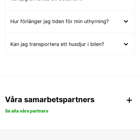
Hur förlänger jag tiden för min uthyrning?
Kan jag transportera ett husdjur i bilen?
Våra samarbetspartners
Se alla våra partners