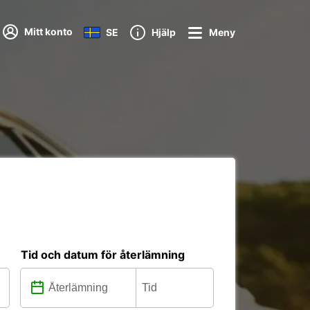
Mitt konto
SE
Hjälp
Meny
Tid och datum för återlämning