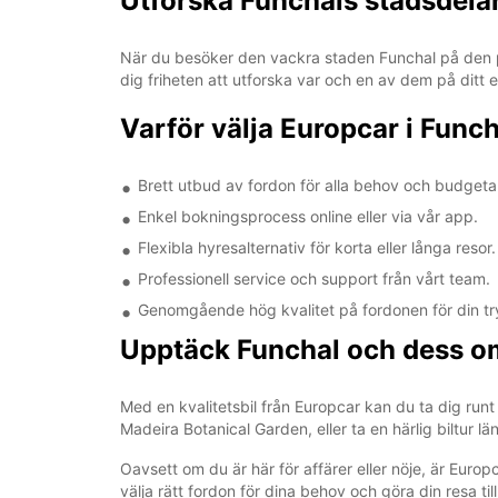
Utforska Funchals stadsdela
När du besöker den vackra staden Funchal på den po
dig friheten att utforska var och en av dem på ditt e
Varför välja Europcar i Funch
Brett utbud av fordon för alla behov och budgeta
Enkel bokningsprocess online eller via vår app.
Flexibla hyresalternativ för korta eller långa resor.
Professionell service och support från vårt team.
Genomgående hög kvalitet på fordonen för din tr
Upptäck Funchal och dess o
Med en kvalitetsbil från Europcar kan du ta dig ru
Madeira Botanical Garden, eller ta en härlig biltur 
Oavsett om du är här för affärer eller nöje, är Europc
välja rätt fordon för dina behov och göra din resa ti