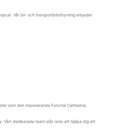
car. Vår bil- och transportbiluthyrning erbjuder
dheter som den imponerande Funchal Cathedral,
ty. Vårt dedikerade team står redo att hjälpa dig att