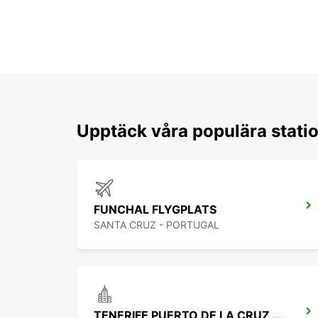
Upptäck våra populära statio
FUNCHAL FLYGPLATS
SANTA CRUZ - PORTUGAL
TENERIFE PUERTO DE LA CRUZ LA PAZ