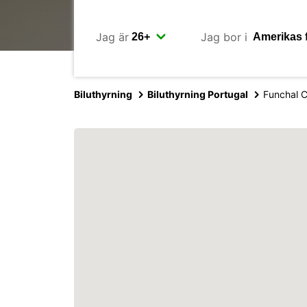
Jag är
Jag bor i
Biluthyrning
Biluthyrning Portugal
Funchal C