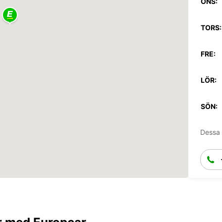
ONS:
TORS:
FRE:
LÖR:
SÖN:
Dessa 