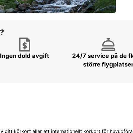
r?
Ingen dold avgift
24/7 service på de f
större flygplatse
 ditt körkort eller ett internationellt körkort för huvudföra