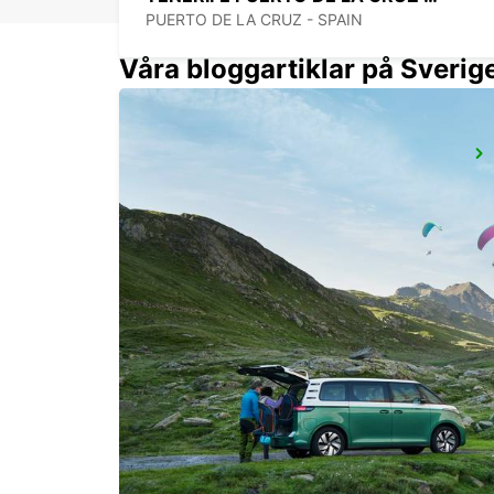
PUERTO DE LA CRUZ - SPAIN
Våra bloggartiklar på Sverig
LANZAROTE FLYGPLATS
SAN BARTOLOME - SPAIN