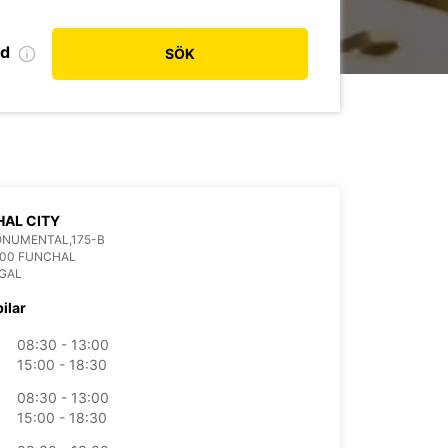
od
SÖK
AL CITY
ONUMENTAL,175-B
100 FUNCHAL
GAL
bilar
08:30 - 13:00
15:00 - 18:30
08:30 - 13:00
15:00 - 18:30