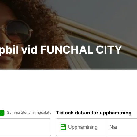
åpbil vid FUNCHAL CITY
Tid och datum för upphämtning
Samma återlämningsplats