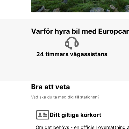
Varför hyra bil med Europca
24 timmars vägassistans
Bra att veta
Vad ska du ta med dig till stationen?
Ditt giltiga körkort
Om det behövs - en officiell översättning av