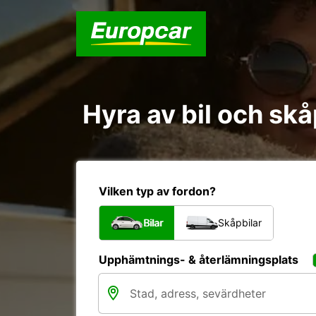
Hyra av bil och sk
Vilken typ av fordon?
Bilar
Skåpbilar
Upphämtnings- & återlämningsplats