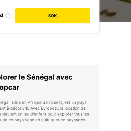
od
SÖK
lorer le Sénégal avec
opcar
égal, situé en Afrique de l'Ouest, est un pays
ant à découvrir. Avec Europcar, la location de
e devient un jeu d'enfant pour explorer tous les
s de ce pays riche en culture et en paysages
.