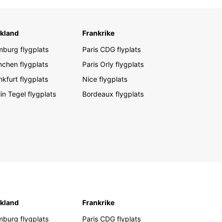
kland
Frankrike
burg flygplats
Paris CDG flyplats
chen flygplats
Paris Orly flygplats
nkfurt flygplats
Nice flygplats
lin Tegel flygplats
Bordeaux flygplats
kland
Frankrike
burg flygplats
Paris CDG flyplats