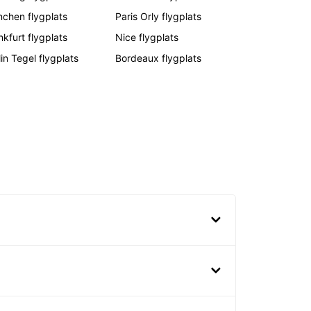
chen flygplats
Paris Orly flygplats
nkfurt flygplats
Nice flygplats
lin Tegel flygplats
Bordeaux flygplats