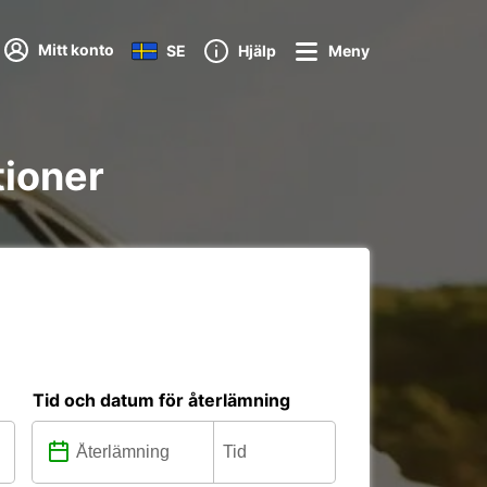
Mitt konto
SE
Hjälp
Meny
tioner
Tid och datum för återlämning