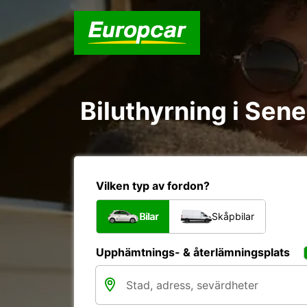
Biluthyrning i Sene
Vilken typ av fordon?
Bilar
Skåpbilar
Upphämtnings- & återlämningsplats