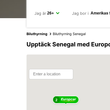
Jag är
Jag bor i
Biluthyrning
Biluthyrning Senegal
Upptäck Senegal med Europ
2