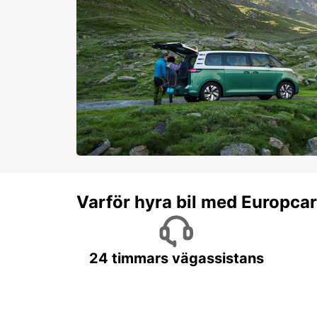
Varför hyra bil med Europca
24 timmars vägassistans