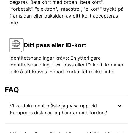
begäras. Betalkort med orden "betalkort",
"förbetalt", "elektron", "maestro", "e-kort" tryckt på
framsidan eller baksidan av ditt kort accepteras
inte
Ditt pass eller ID-kort
Identitetshandlingar krävs: En ytterligare
identitetshandling, t.ex. pass eller ID-kort, kommer
också att krävas. Enbart körkortet räcker inte.
FAQ
Vilka dokument måste jag visa upp vid
Europcars disk när jag hämtar mitt fordon?