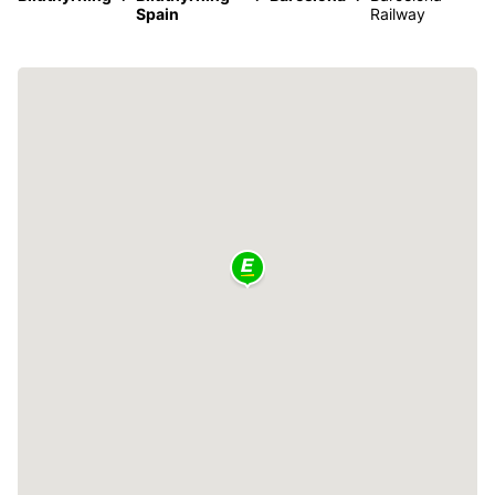
Spain
Railway