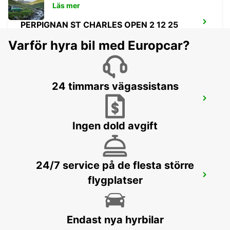
Läs mer
PERPIGNAN ST CHARLES OPEN 2 12 25
PERPIGNAN - FRANCE
Varför hyra bil med Europcar?
24 timmars vägassistans
PERPIGNAN RAILWAY OPEN 2 12 25
PERPIGNAN - FRANCE
Ingen dold avgift
24/7 service på de flesta större
BARCELONA POBLENOU SUPERSITE
flygplatser
BARCELONA - SPAIN
Endast nya hyrbilar