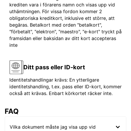
krediten vara i förarens namn och visas upp vid
uthämtningen. För vissa fordon kommer 2
obligatoriska kreditkort, inklusive ett större, att
begäras. Betalkort med orden "betalkort",
"förbetalt", "elektron", "maestro", "e-kort" tryckt på
framsidan eller baksidan av ditt kort accepteras
inte
Ditt pass eller ID-kort
Identitetshandlingar krävs: En ytterligare
identitetshandling, t.ex. pass eller ID-kort, kommer
också att krävas. Enbart körkortet räcker inte.
FAQ
Vilka dokument måste jag visa upp vid