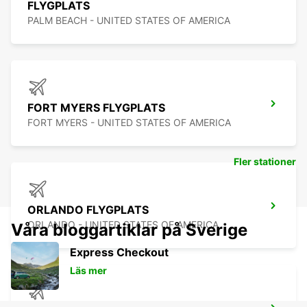
FLYGPLATS
PALM BEACH - UNITED STATES OF AMERICA
FORT MYERS FLYGPLATS
FORT MYERS - UNITED STATES OF AMERICA
Fler stationer
ORLANDO FLYGPLATS
ORLANDO - UNITED STATES OF AMERICA
Våra bloggartiklar på Sverige
Express Checkout
Läs mer