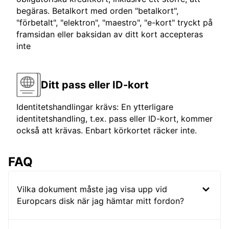
begäras. Betalkort med orden "betalkort",
"förbetalt", "elektron", "maestro", "e-kort" tryckt på
framsidan eller baksidan av ditt kort accepteras
inte
Ditt pass eller ID-kort
Identitetshandlingar krävs: En ytterligare
identitetshandling, t.ex. pass eller ID-kort, kommer
också att krävas. Enbart körkortet räcker inte.
FAQ
Vilka dokument måste jag visa upp vid
Europcars disk när jag hämtar mitt fordon?