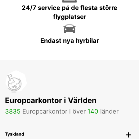
24/7 service på de flesta större
flygplatser
Endast nya hyrbilar
Europcarkontor i Världen
3835
Europcarkontor i över
140
länder
Tyskland