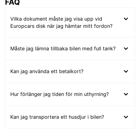
FAQ
Vilka dokument måste jag visa upp vid
Europcars disk när jag hämtar mitt fordon?
Måste jag lämna tillbaka bilen med full tank?
Kan jag använda ett betalkort?
Hur förlänger jag tiden för min uthyrning?
Kan jag transportera ett husdjur i bilen?