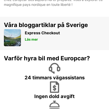
magnifique pays nordique en toute liberté !
Våra bloggartiklar på Sverige
Express Checkout
Läs mer
Varför hyra bil med Europcar?
24 timmars vägassistans
Ingen dold avgift