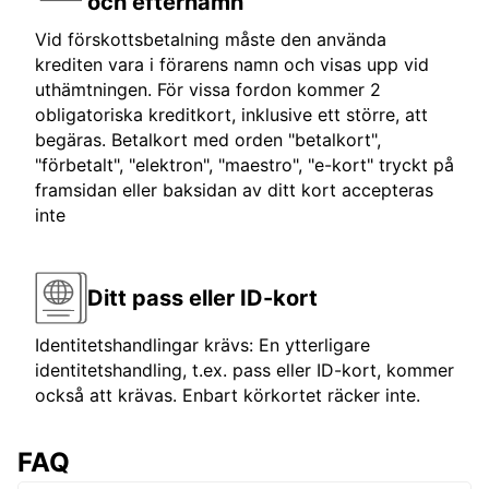
och efternamn
Vid förskottsbetalning måste den använda
krediten vara i förarens namn och visas upp vid
uthämtningen. För vissa fordon kommer 2
obligatoriska kreditkort, inklusive ett större, att
begäras. Betalkort med orden "betalkort",
"förbetalt", "elektron", "maestro", "e-kort" tryckt på
framsidan eller baksidan av ditt kort accepteras
inte
Ditt pass eller ID-kort
Identitetshandlingar krävs: En ytterligare
identitetshandling, t.ex. pass eller ID-kort, kommer
också att krävas. Enbart körkortet räcker inte.
FAQ