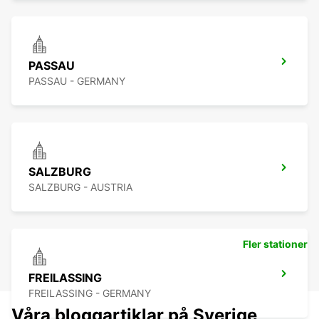
PASSAU
PASSAU - GERMANY
SALZBURG
SALZBURG - AUSTRIA
Fler stationer
FREILASSING
FREILASSING - GERMANY
Våra bloggartiklar på Sverige