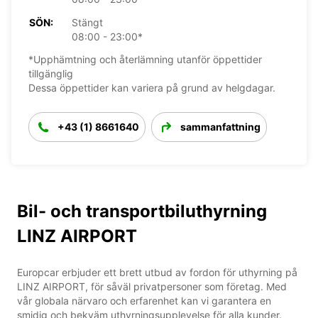
SÖN:
Stängt
08:00 - 23:00*
*Upphämtning och återlämning utanför öppettider
tillgänglig
Dessa öppettider kan variera på grund av helgdagar.
+43 (1) 8661640
sammanfattning
Bil- och transportbiluthyrning
LINZ AIRPORT
Europcar erbjuder ett brett utbud av fordon för uthyrning på
LINZ AIRPORT, för såväl privatpersoner som företag. Med
vår globala närvaro och erfarenhet kan vi garantera en
smidig och bekväm uthyrningsupplevelse för alla kunder.