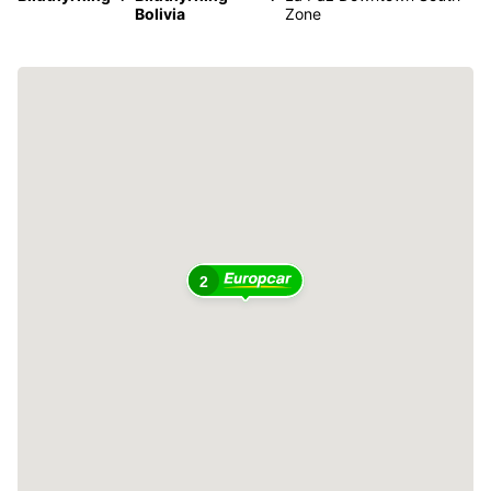
Bolivia
Zone
2