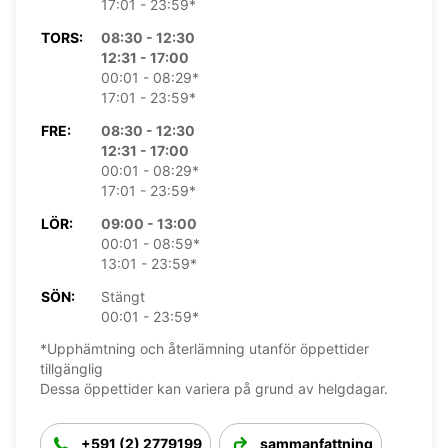
17:01 - 23:59*
TORS:
08:30 - 12:30
12:31 - 17:00
00:01 - 08:29*
17:01 - 23:59*
FRE:
08:30 - 12:30
12:31 - 17:00
00:01 - 08:29*
17:01 - 23:59*
LÖR:
09:00 - 13:00
00:01 - 08:59*
13:01 - 23:59*
SÖN:
Stängt
00:01 - 23:59*
*Upphämtning och återlämning utanför öppettider
tillgänglig
Dessa öppettider kan variera på grund av helgdagar.
+591 (2) 2779199
sammanfattning