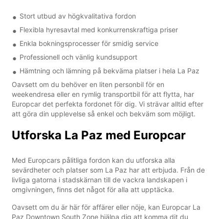
Stort utbud av högkvalitativa fordon
Flexibla hyresavtal med konkurrenskraftiga priser
Enkla bokningsprocesser för smidig service
Professionell och vänlig kundsupport
Hämtning och lämning på bekväma platser i hela La Paz
Oavsett om du behöver en liten personbil för en
weekendresa eller en rymlig transportbil för att flytta, har
Europcar det perfekta fordonet för dig. Vi strävar alltid efter
att göra din upplevelse så enkel och bekväm som möjligt.
Utforska La Paz med Europcar
Med Europcars pålitliga fordon kan du utforska alla
sevärdheter och platser som La Paz har att erbjuda. Från de
livliga gatorna i stadskärnan till de vackra landskapen i
omgivningen, finns det något för alla att upptäcka.
Oavsett om du är här för affärer eller nöje, kan Europcar La
Paz Downtown South Zone hjälpa dig att komma dit du