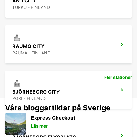
ÅBO CITY
TURKU - FINLAND
RAUMO CITY
RAUMA - FINLAND
Fler stationer
BJÖRNEBORG CITY
PORI - FINLAND
Våra bloggartiklar på Sverige
Express Checkout
Läs mer