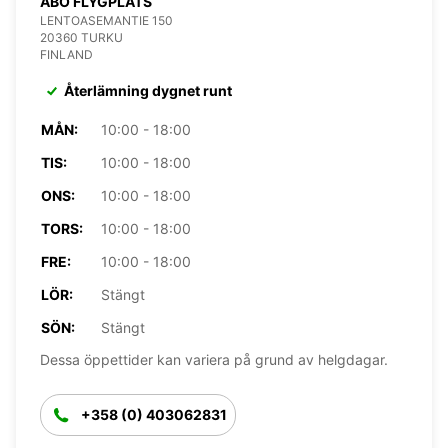
ÅBO FLYGPLATS
LENTOASEMANTIE 150
20360 TURKU
FINLAND
Återlämning dygnet runt
MÅN:
10:00 - 18:00
TIS:
10:00 - 18:00
ONS:
10:00 - 18:00
TORS:
10:00 - 18:00
FRE:
10:00 - 18:00
LÖR:
Stängt
SÖN:
Stängt
Dessa öppettider kan variera på grund av helgdagar.
+358 (0) 403062831