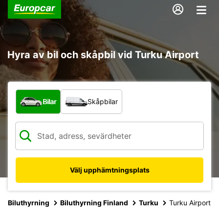
Hyra av bil och skåpbil vid Turku Airport
Vilken typ av fordon?
Bilar
Skåpbilar
Välj upphämtningsplats
Biluthyrning
Biluthyrning Finland
Turku
Turku Airport