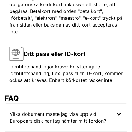
obligatoriska kreditkort, inklusive ett större, att
begäras. Betalkort med orden "betalkort",
"förbetalt", "elektron", "maestro", "e-kort" tryckt på
framsidan eller baksidan av ditt kort accepteras
inte
Ditt pass eller ID-kort
Identitetshandlingar krävs: En ytterligare
identitetshandling, t.ex. pass eller ID-kort, kommer
också att krävas. Enbart körkortet räcker inte.
FAQ
Vilka dokument måste jag visa upp vid
Europcars disk när jag hämtar mitt fordon?