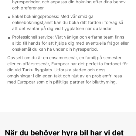
hyresperioder, och anpassa din bokning efter dina behov
och preferenser.
Enkel bokningsprocess: Med vår smidiga
onlinebokningstjänst kan du boka ditt fordon i förväg så
att det väntar på dig vid flygplatsen när du landar.
Professionell service: Vårt vänliga och erfarna team finns
alltid till hands för att hjälpa dig med eventuella frågor eller
önskemål du kan ha under din hyresperiod.
Oavsett om du är en ensamresenär, en familj på semester
eller en affärsresenär, Europcar har det perfekta fordonet för
dig vid Turku flygplats. Utforska staden och dess
omgivningar i din egen takt och njut av en problemfri resa
med Europcar som din pålitliga partner för biluthyrning.
När du behöver hyra bil har vi det