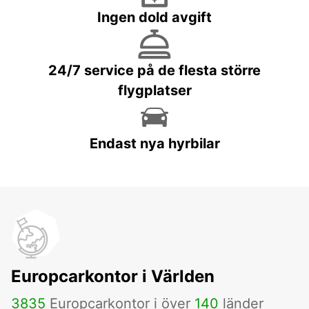
Ingen dold avgift
24/7 service på de flesta större
flygplatser
Endast nya hyrbilar
Europcarkontor i Världen
3835
Europcarkontor i över
140
länder