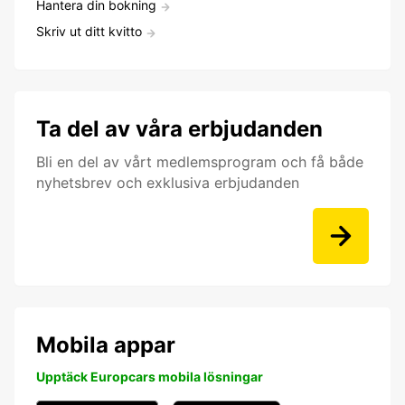
Hantera din bokning
Skriv ut ditt kvitto
Ta del av våra erbjudanden
Bli en del av vårt medlemsprogram och få både
nyhetsbrev och exklusiva erbjudanden
Mobila appar
Upptäck Europcars mobila lösningar