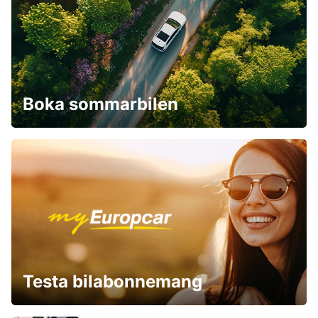
Boka sommarbilen
Testa bilabonnemang