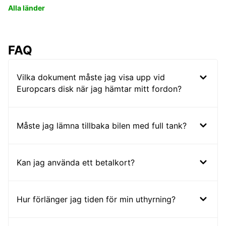
Alla länder
FAQ
Vilka dokument måste jag visa upp vid
Europcars disk när jag hämtar mitt fordon?
Måste jag lämna tillbaka bilen med full tank?
Kan jag använda ett betalkort?
Hur förlänger jag tiden för min uthyrning?