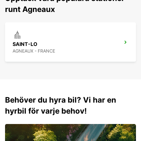
runt Agneaux
SAINT-LO
AGNEAUX - FRANCE
Behöver du hyra bil? Vi har en
hyrbil för varje behov!