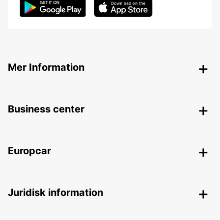
Mer Information
Business center
Europcar
Juridisk information