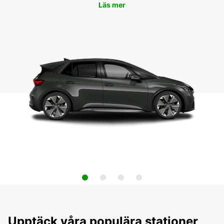
Läs mer
Upptäck våra populära stationer