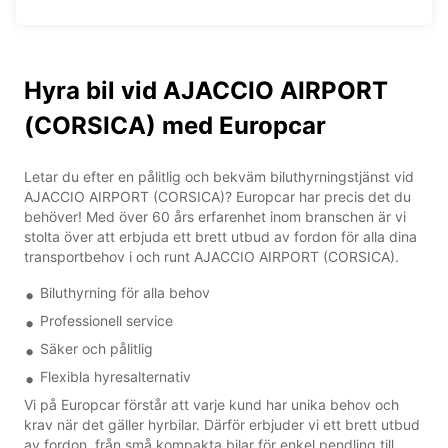
Hyra bil vid AJACCIO AIRPORT
(CORSICA) med Europcar
Letar du efter en pålitlig och bekväm biluthyrningstjänst vid
AJACCIO AIRPORT (CORSICA)? Europcar har precis det du
behöver! Med över 60 års erfarenhet inom branschen är vi
stolta över att erbjuda ett brett utbud av fordon för alla dina
transportbehov i och runt AJACCIO AIRPORT (CORSICA).
Biluthyrning för alla behov
Professionell service
Säker och pålitlig
Flexibla hyresalternativ
Vi på Europcar förstår att varje kund har unika behov och
krav när det gäller hyrbilar. Därför erbjuder vi ett brett utbud
av fordon, från små kompakta bilar för enkel pendling till