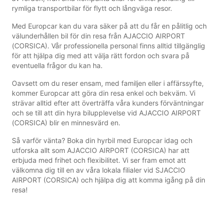
rymliga transportbilar för flytt och långväga resor.
Med Europcar kan du vara säker på att du får en pålitlig och
välunderhållen bil för din resa från AJACCIO AIRPORT
(CORSICA). Vår professionella personal finns alltid tillgänglig
för att hjälpa dig med att välja rätt fordon och svara på
eventuella frågor du kan ha.
Oavsett om du reser ensam, med familjen eller i affärssyfte,
kommer Europcar att göra din resa enkel och bekväm. Vi
strävar alltid efter att överträffa våra kunders förväntningar
och se till att din hyra bilupplevelse vid AJACCIO AIRPORT
(CORSICA) blir en minnesvärd en.
Så varför vänta? Boka din hyrbil med Europcar idag och
utforska allt som AJACCIO AIRPORT (CORSICA) har att
erbjuda med frihet och flexibilitet. Vi ser fram emot att
välkomna dig till en av våra lokala filialer vid SJACCIO
AIRPORT (CORSICA) och hjälpa dig att komma igång på din
resa!