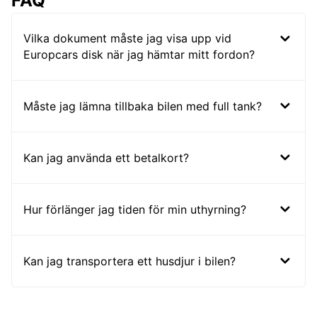
FAQ
Vilka dokument måste jag visa upp vid
Europcars disk när jag hämtar mitt fordon?
Måste jag lämna tillbaka bilen med full tank?
Kan jag använda ett betalkort?
Hur förlänger jag tiden för min uthyrning?
Kan jag transportera ett husdjur i bilen?