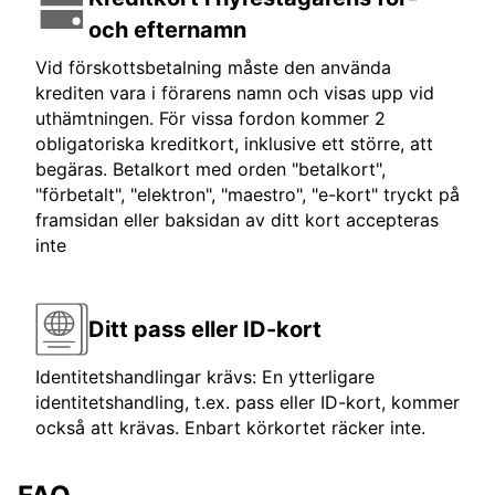
och efternamn
Vid förskottsbetalning måste den använda
krediten vara i förarens namn och visas upp vid
uthämtningen. För vissa fordon kommer 2
obligatoriska kreditkort, inklusive ett större, att
begäras. Betalkort med orden "betalkort",
"förbetalt", "elektron", "maestro", "e-kort" tryckt på
framsidan eller baksidan av ditt kort accepteras
inte
Ditt pass eller ID-kort
Identitetshandlingar krävs: En ytterligare
identitetshandling, t.ex. pass eller ID-kort, kommer
också att krävas. Enbart körkortet räcker inte.