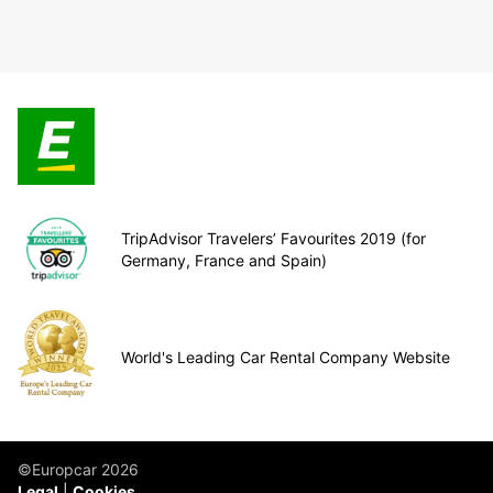
TripAdvisor Travelers’ Favourites 2019 (for
Germany, France and Spain)
World's Leading Car Rental Company Website
©Europcar 2026
Legal
Cookies