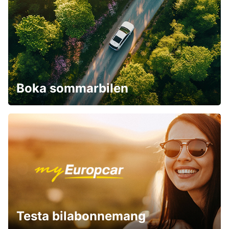
Boka sommarbilen
Testa bilabonnemang