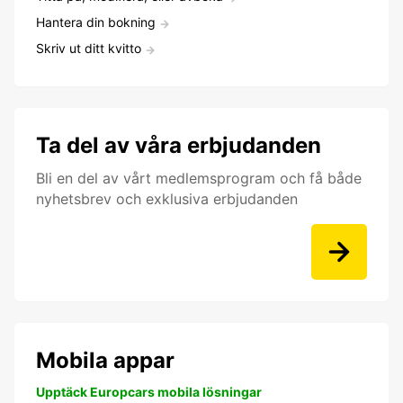
Hantera din bokning
Skriv ut ditt kvitto
Ta del av våra erbjudanden
Bli en del av vårt medlemsprogram och få både
nyhetsbrev och exklusiva erbjudanden
Mobila appar
Upptäck Europcars mobila lösningar