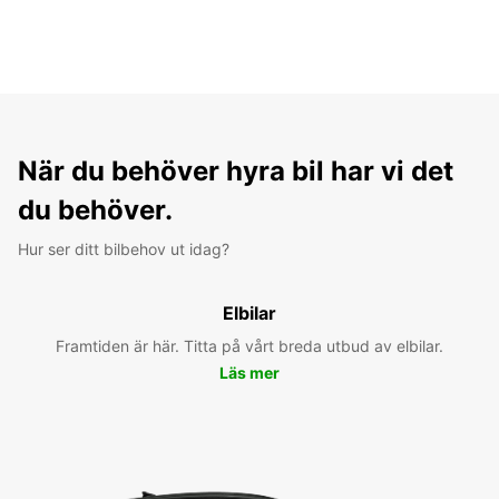
När du behöver hyra bil har vi det
du behöver.
Hur ser ditt bilbehov ut idag?
Elbilar
Framtiden är här. Titta på vårt breda utbud av elbilar.
Läs mer