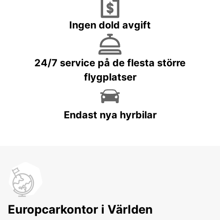
Ingen dold avgift
24/7 service på de flesta större
flygplatser
Endast nya hyrbilar
Europcarkontor i Världen