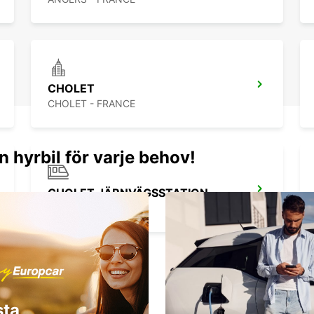
CHOLET
CHOLET - FRANCE
n hyrbil för varje behov!
CHOLET JÄRNVÄGSSTATION
CHOLET - FRANCE
sta