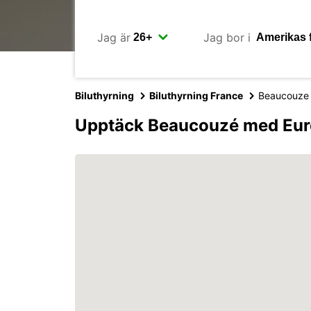
Jag är
Jag bor i
Biluthyrning
Biluthyrning France
Beaucouze
Upptäck Beaucouzé med Eur