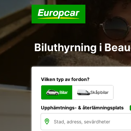
Biluthyrning i Beau
Vilken typ av fordon?
Bilar
Skåpbilar
Upphämtnings- & återlämningsplats