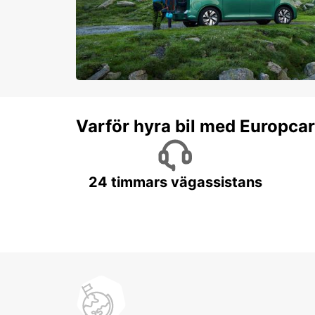
Varför hyra bil med Europca
24 timmars vägassistans