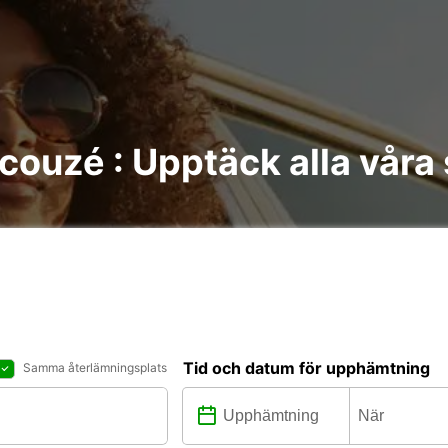
couzé : Upptäck alla våra 
Tid och datum för upphämtning
Samma återlämningsplats