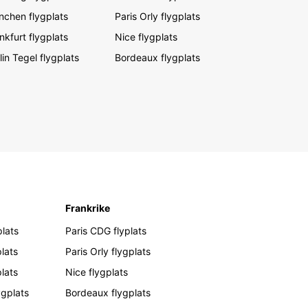
chen flygplats
Paris Orly flygplats
nkfurt flygplats
Nice flygplats
lin Tegel flygplats
Bordeaux flygplats
Frankrike
lats
Paris CDG flyplats
lats
Paris Orly flygplats
plats
Nice flygplats
ygplats
Bordeaux flygplats