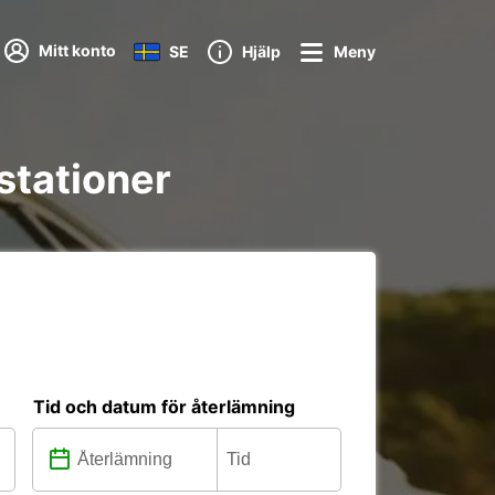
Mitt konto
SE
Hjälp
Meny
stationer
Tid och datum för återlämning