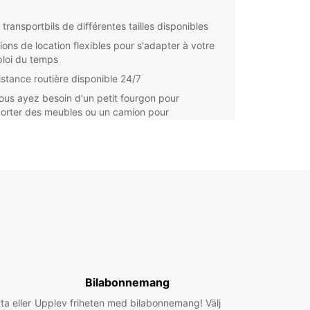
transportbils de différentes tailles disponibles
ions de location flexibles pour s'adapter à votre
loi du temps
istance routière disponible 24/7
us ayez besoin d'un petit fourgon pour
porter des meubles ou un camion pour
ger, Europcar Beaucouzé a ce qu'il vous faut.
rifs compétitifs et notre service client dédié vous
issent une expérience de location agréable et
racas.
ez votre transportbil dès aujourd'hui avec
ar Beaucouzé et profitez d'une solution de
cement pratique et abordable.
Bilabonnemang
ta eller
Upplev friheten med bilabonnemang! Välj