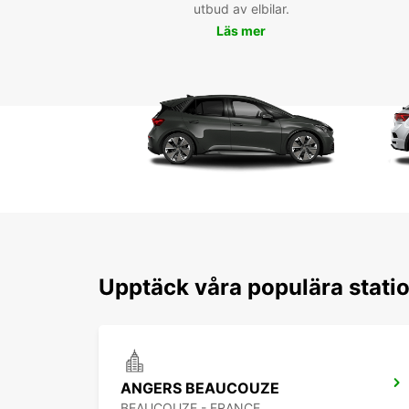
utbud av elbilar.
Läs mer
Upptäck våra populära stati
ANGERS BEAUCOUZE
BEAUCOUZE - FRANCE