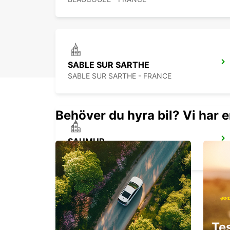
SABLE SUR SARTHE
SABLE SUR SARTHE - FRANCE
Behöver du hyra bil? Vi har e
SAUMUR
SAUMUR - FRANCE
THOUARS
Te
THOUARS - FRANCE