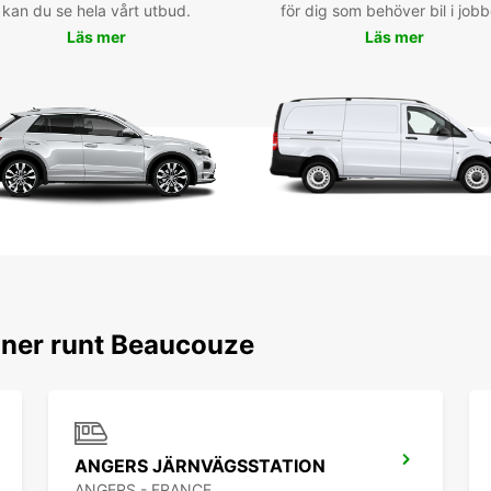
kan du se hela vårt utbud.
för dig som behöver bil i jobb
Läs mer
Läs mer
oner runt Beaucouze
ANGERS JÄRNVÄGSSTATION
ANGERS - FRANCE