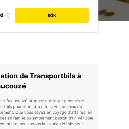
od
SÖK
ation de Transportbils à
aucouzé
car Beaucouzé propose une large gamme de
ortbils pour répondre à tous vos besoins de
cement. Que vous soyez en voyage d'affaires, en
es en famille ou simplement besoin d'un véhicule
mentaire, nous avons la solution idéale pour