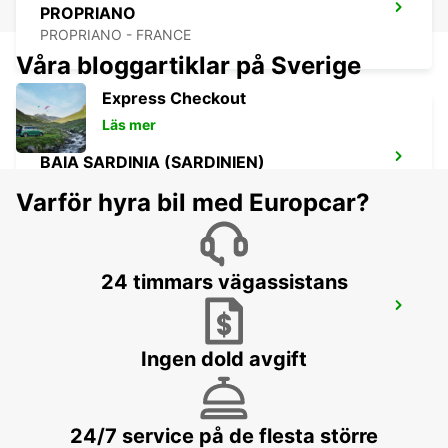
PROPRIANO
PROPRIANO - FRANCE
Våra bloggartiklar på Sverige
Express Checkout
Läs mer
BAIA SARDINIA (SARDINIEN)
ARZACHENA - ITALY
Varför hyra bil med Europcar?
24 timmars vägassistans
PORTO CERVO (SARDINIEN)
ARZACHENA - ITALY
Ingen dold avgift
24/7 service på de flesta större