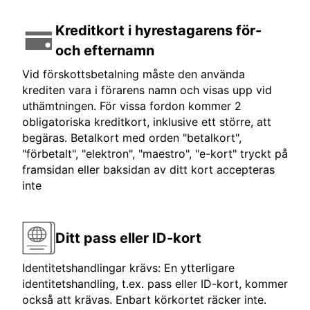
Kreditkort i hyrestagarens för-
och efternamn
Vid förskottsbetalning måste den använda
krediten vara i förarens namn och visas upp vid
uthämtningen. För vissa fordon kommer 2
obligatoriska kreditkort, inklusive ett större, att
begäras. Betalkort med orden "betalkort",
"förbetalt", "elektron", "maestro", "e-kort" tryckt på
framsidan eller baksidan av ditt kort accepteras
inte
Ditt pass eller ID-kort
Identitetshandlingar krävs: En ytterligare
identitetshandling, t.ex. pass eller ID-kort, kommer
också att krävas. Enbart körkortet räcker inte.