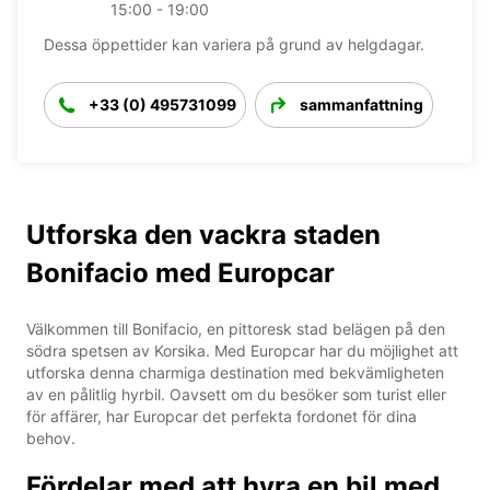
15:00 - 19:00
Dessa öppettider kan variera på grund av helgdagar.
+33 (0) 495731099
sammanfattning
Utforska den vackra staden
Bonifacio med Europcar
Välkommen till Bonifacio, en pittoresk stad belägen på den
södra spetsen av Korsika. Med Europcar har du möjlighet att
utforska denna charmiga destination med bekvämligheten
av en pålitlig hyrbil. Oavsett om du besöker som turist eller
för affärer, har Europcar det perfekta fordonet för dina
behov.
Fördelar med att hyra en bil med