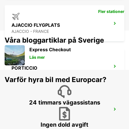
Fler stationer
AJACCIO FLYGPLATS
AJACCIO - FRANCE
Våra bloggartiklar på Sverige
Express Checkout
Läs mer
PORTICCIO
PORTICCIO - FRANCE
Varför hyra bil med Europcar?
24 timmars vägassistans
PORTO-VECCHIO
PORTO VECCHIO - FRANCE
Ingen dold avgift