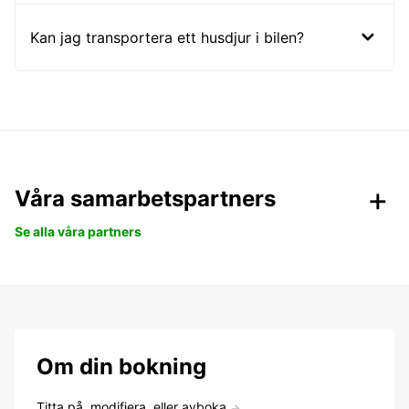
Kan jag transportera ett husdjur i bilen?
Våra samarbetspartners
Se alla våra partners
Om din bokning
Titta på, modifiera, eller avboka