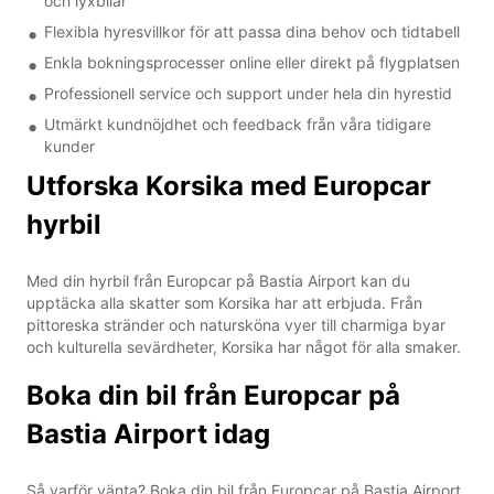
och lyxbilar
Flexibla hyresvillkor för att passa dina behov och tidtabell
Enkla bokningsprocesser online eller direkt på flygplatsen
Professionell service och support under hela din hyrestid
Utmärkt kundnöjdhet och feedback från våra tidigare
kunder
Utforska Korsika med Europcar
hyrbil
Med din hyrbil från Europcar på Bastia Airport kan du
upptäcka alla skatter som Korsika har att erbjuda. Från
pittoreska stränder och natursköna vyer till charmiga byar
och kulturella sevärdheter, Korsika har något för alla smaker.
Boka din bil från Europcar på
Bastia Airport idag
Så varför vänta? Boka din bil från Europcar på Bastia Airport