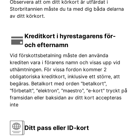
Observera att om ditt körkort är utfärdat i
Storbritannien måste du ta med dig båda delarna
av ditt körkort.
Kreditkort i hyrestagarens för-
och efternamn
Vid förskottsbetalning måste den använda
krediten vara i förarens namn och visas upp vid
uthämtningen. För vissa fordon kommer 2
obligatoriska kreditkort, inklusive ett större, att
begäras. Betalkort med orden "betalkort",
"förbetalt", "elektron", "maestro", "e-kort" tryckt på
framsidan eller baksidan av ditt kort accepteras
inte
Ditt pass eller ID-kort