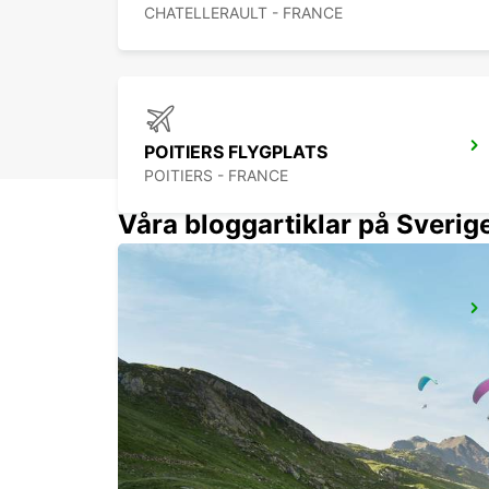
CHATELLERAULT - FRANCE
POITIERS FLYGPLATS
POITIERS - FRANCE
Våra bloggartiklar på Sverig
THOUARS
THOUARS - FRANCE