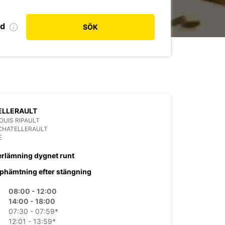
od
SÖK
ELLERAULT
LOUIS RIPAULT
CHATELLERAULT
E
erlämning dygnet runt
phämtning efter stängning
08:00 - 12:00
14:00 - 18:00
07:30 - 07:59*
12:01 - 13:59*