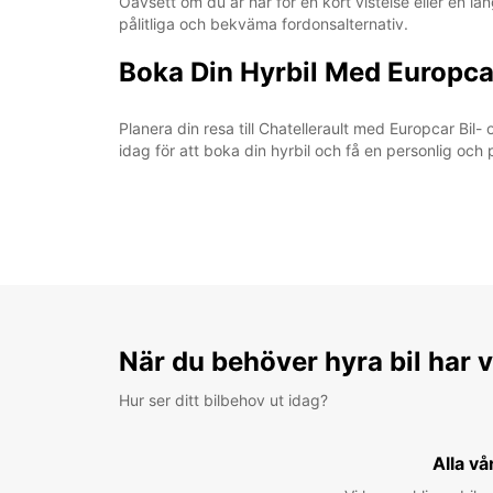
Oavsett om du är här för en kort vistelse eller en lä
pålitliga och bekväma fordonsalternativ.
Boka Din Hyrbil Med Europca
Planera din resa till Chatellerault med Europcar Bil
idag för att boka din hyrbil och få en personlig och 
När du behöver hyra bil har v
Hur ser ditt bilbehov ut idag?
Alla vå