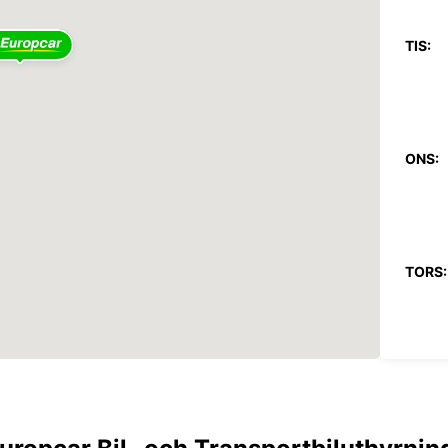
TIS:
ONS:
TORS:
FRE: