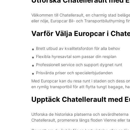
Utforska Chatellerault med E
Välkommen till Chatellerault, en charmig stad beläge
eller nöje, Europcar Bil- och Transportbiluthyrning f
Varför Välja Europcar i Chate
Brett utbud av kvalitetsfordon för alla behov
Flexibla hyresavtal som passar din resplan
Professionell service och support dygnet runt
Prisvärda priser och specialerbjudanden
Med Europcar kan du resa runt i staden och dess om
en rymlig transportbil för att flytta tungt bagage, har
Upptäck Chatellerault med E
Utforska de historiska platserna och sevärdheterna 
Chatellerault, promenera längs floden Vienne eller ta