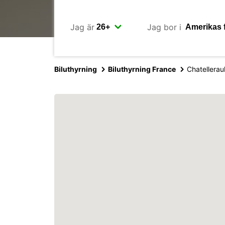
Jag är
Jag bor i
Biluthyrning
Biluthyrning France
Chatelleraul