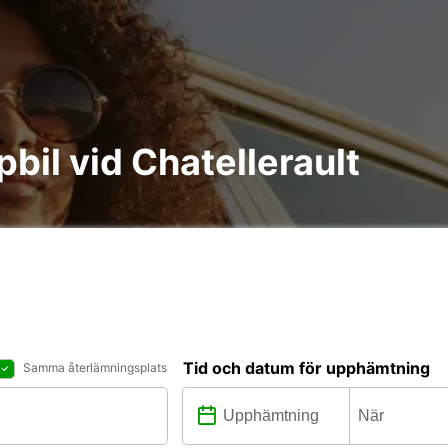
pbil vid Chatellerault
Tid och datum för upphämtning
Samma återlämningsplats