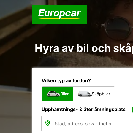
Hyra av bil och skå
Vilken typ av fordon?
Bilar
Skåpbilar
Upphämtnings- & återlämningsplats