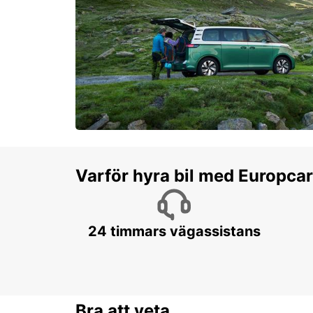
Varför hyra bil med Europca
24 timmars vägassistans
Bra att veta