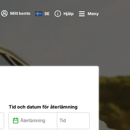
Mitt konto
SE
Hjälp
Meny
Tid och datum för återlämning