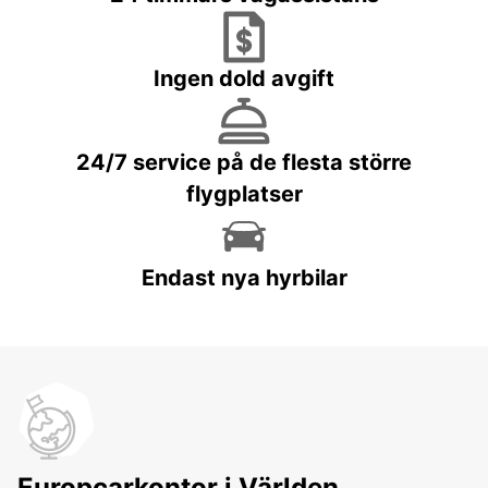
Ingen dold avgift
24/7 service på de flesta större
flygplatser
Endast nya hyrbilar
Europcarkontor i Världen