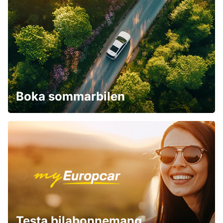
Boka sommarbilen
Testa bilabonnemang