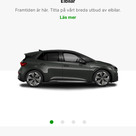
Elbilar
Framtiden är här. Titta på vårt breda utbud av elbilar.
Läs mer