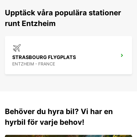
Upptäck våra populära stationer
runt Entzheim
STRASBOURG FLYGPLATS
ENTZHEIM - FRANCE
Behöver du hyra bil? Vi har en
hyrbil för varje behov!