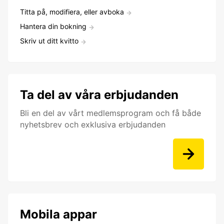
Titta på, modifiera, eller avboka
Hantera din bokning
Skriv ut ditt kvitto
Ta del av våra erbjudanden
Bli en del av vårt medlemsprogram och få både
nyhetsbrev och exklusiva erbjudanden
Mobila appar