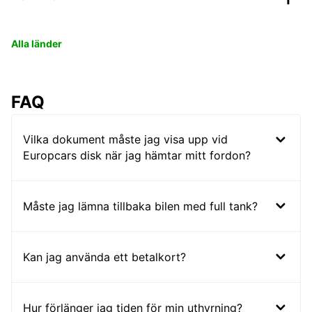
Alla länder
FAQ
Vilka dokument måste jag visa upp vid
Europcars disk när jag hämtar mitt fordon?
Måste jag lämna tillbaka bilen med full tank?
Kan jag använda ett betalkort?
Hur förlänger jag tiden för min uthyrning?