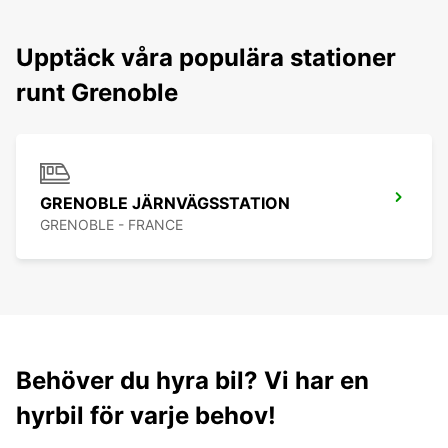
Upptäck våra populära stationer
runt Grenoble
GRENOBLE JÄRNVÄGSSTATION
GRENOBLE - FRANCE
Behöver du hyra bil? Vi har en
hyrbil för varje behov!