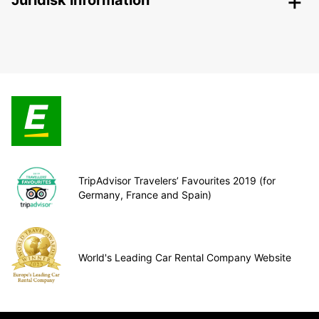
Juridisk information
TripAdvisor Travelers’ Favourites 2019 (for
Germany, France and Spain)
World's Leading Car Rental Company Website