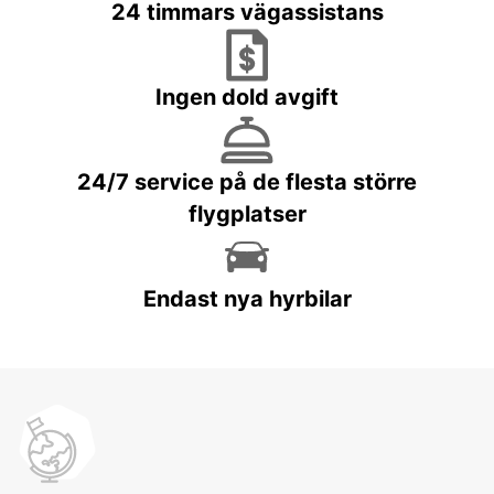
24 timmars vägassistans
Ingen dold avgift
24/7 service på de flesta större
flygplatser
Endast nya hyrbilar