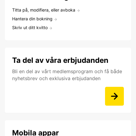
Titta på, modifiera, eller avboka
Hantera din bokning
Skriv ut ditt kvitto
Ta del av våra erbjudanden
Bli en del av vårt medlemsprogram och få både
nyhetsbrev och exklusiva erbjudanden
Mobila appar