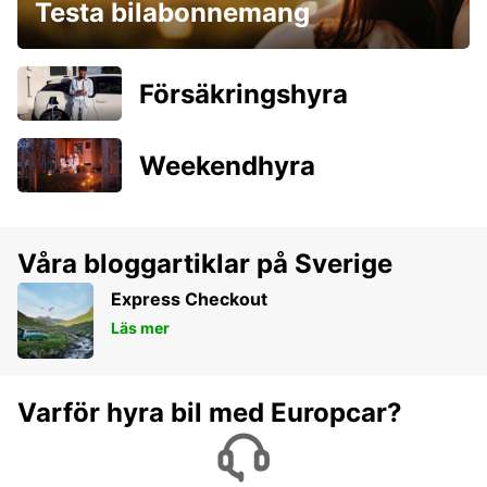
Testa bilabonnemang
Försäkringshyra
Weekendhyra
Våra bloggartiklar på Sverige
Express Checkout
Läs mer
Varför hyra bil med Europcar?