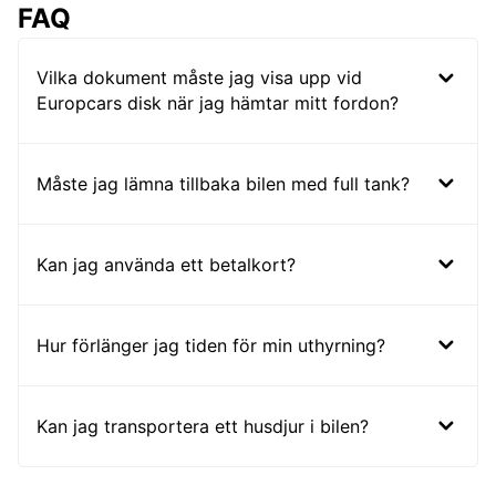
FAQ
Vilka dokument måste jag visa upp vid
Europcars disk när jag hämtar mitt fordon?
Måste jag lämna tillbaka bilen med full tank?
Kan jag använda ett betalkort?
Hur förlänger jag tiden för min uthyrning?
Kan jag transportera ett husdjur i bilen?