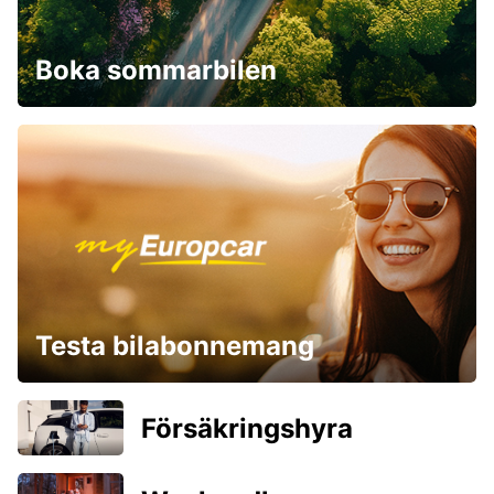
Boka sommarbilen
Testa bilabonnemang
Försäkringshyra