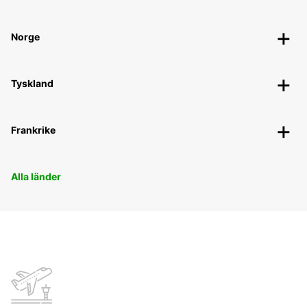
Norge
Tyskland
Frankrike
Alla länder