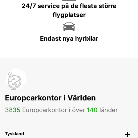
24/7 service på de flesta större
flygplatser
Endast nya hyrbilar
Europcarkontor i Världen
3835
Europcarkontor i över
140
länder
Tyskland