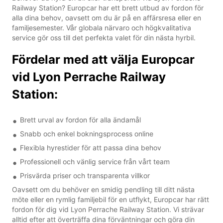
Railway Station? Europcar har ett brett utbud av fordon för
alla dina behov, oavsett om du är på en affärsresa eller en
familjesemester. Vår globala närvaro och högkvalitativa
service gör oss till det perfekta valet för din nästa hyrbil.
Fördelar med att välja Europcar
vid Lyon Perrache Railway
Station:
Brett urval av fordon för alla ändamål
Snabb och enkel bokningsprocess online
Flexibla hyrestider för att passa dina behov
Professionell och vänlig service från vårt team
Prisvärda priser och transparenta villkor
Oavsett om du behöver en smidig pendling till ditt nästa
möte eller en rymlig familjebil för en utflykt, Europcar har rätt
fordon för dig vid Lyon Perrache Railway Station. Vi strävar
alltid efter att överträffa dina förväntningar och göra din