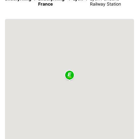
France
Railway Station