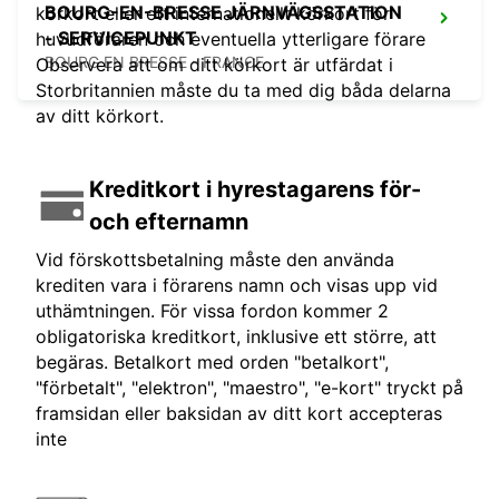
BOURG-EN-BRESSE JÄRNVÄGSSTATION
körkort eller ett internationellt körkort för
- SERVICEPUNKT
huvudföraren och eventuella ytterligare förare
BOURG EN BRESSE - FRANCE
Observera att om ditt körkort är utfärdat i
Storbritannien måste du ta med dig båda delarna
av ditt körkort.
Kreditkort i hyrestagarens för-
och efternamn
Vid förskottsbetalning måste den använda
krediten vara i förarens namn och visas upp vid
uthämtningen. För vissa fordon kommer 2
obligatoriska kreditkort, inklusive ett större, att
begäras. Betalkort med orden "betalkort",
"förbetalt", "elektron", "maestro", "e-kort" tryckt på
framsidan eller baksidan av ditt kort accepteras
inte