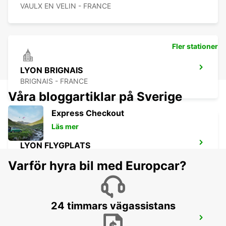
VAULX EN VELIN - FRANCE
Fler stationer
LYON BRIGNAIS
BRIGNAIS - FRANCE
Våra bloggartiklar på Sverige
Express Checkout
Läs mer
LYON FLYGPLATS
LYON - FRANCE
Varför hyra bil med Europcar?
24 timmars vägassistans
VILLEFRANCHE-SUR-SAONE