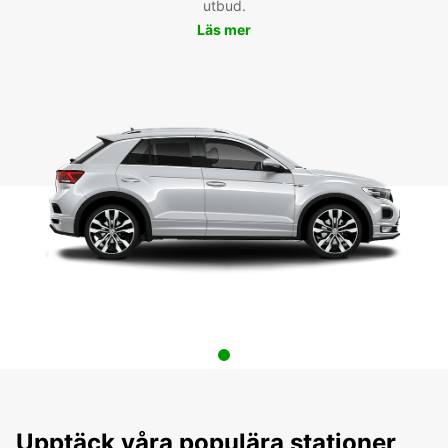
utbud.
Läs mer
Upptäck våra populära stationer