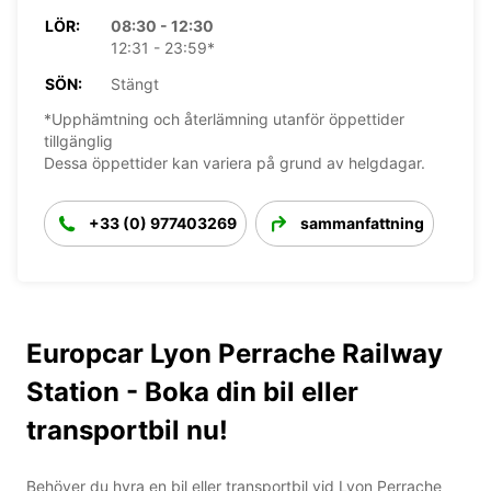
LÖR:
08:30 - 12:30
12:31 - 23:59*
SÖN:
Stängt
*Upphämtning och återlämning utanför öppettider
tillgänglig
Dessa öppettider kan variera på grund av helgdagar.
+33 (0) 977403269
sammanfattning
Europcar Lyon Perrache Railway
Station - Boka din bil eller
transportbil nu!
Behöver du hyra en bil eller transportbil vid Lyon Perrache