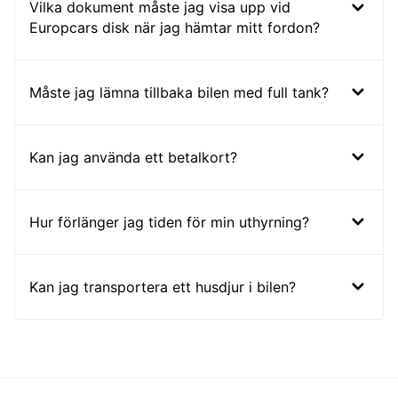
Vilka dokument måste jag visa upp vid
Europcars disk när jag hämtar mitt fordon?
Måste jag lämna tillbaka bilen med full tank?
Kan jag använda ett betalkort?
Hur förlänger jag tiden för min uthyrning?
Kan jag transportera ett husdjur i bilen?