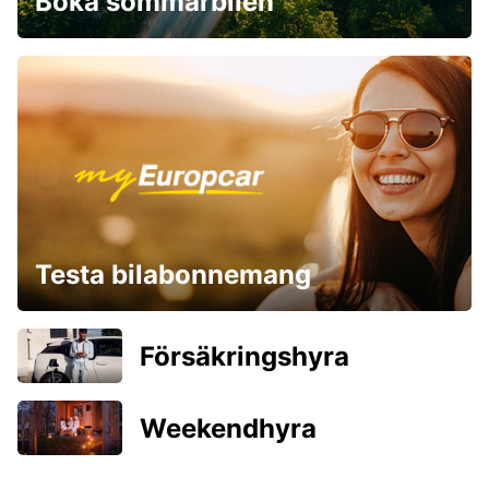
Boka sommarbilen
Testa bilabonnemang
Försäkringshyra
Weekendhyra