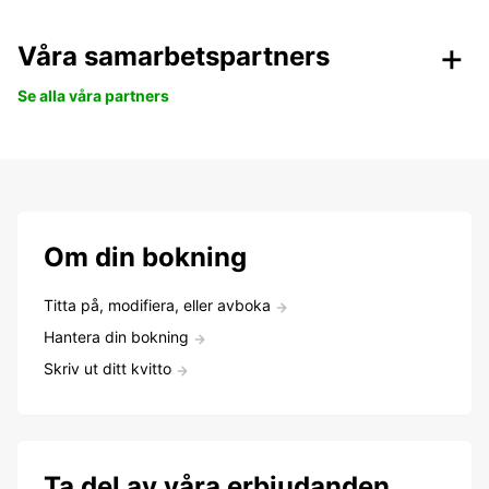
Våra samarbetspartners
Se alla våra partners
Om din bokning
Titta på, modifiera, eller avboka
Hantera din bokning
Skriv ut ditt kvitto
Ta del av våra erbjudanden