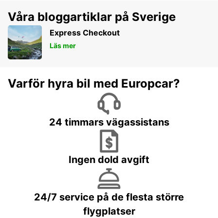
Våra bloggartiklar på Sverige
Express Checkout
Läs mer
Varför hyra bil med Europcar?
24 timmars vägassistans
Ingen dold avgift
24/7 service på de flesta större
flygplatser