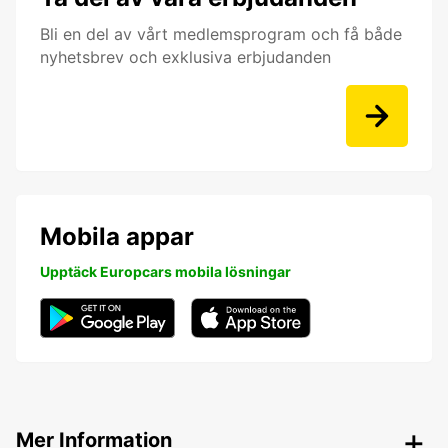
Bli en del av vårt medlemsprogram och få både
nyhetsbrev och exklusiva erbjudanden
Mobila appar
Upptäck Europcars mobila lösningar
Mer Information