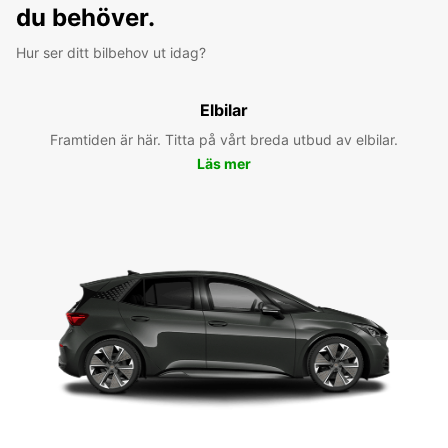
du behöver.
Hur ser ditt bilbehov ut idag?
Elbilar
Framtiden är här. Titta på vårt breda utbud av elbilar.
Läs mer