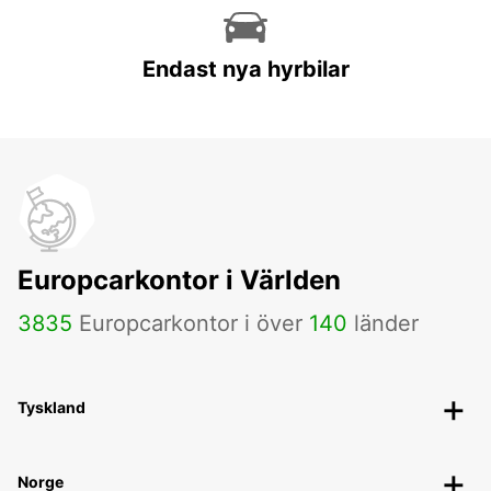
Endast nya hyrbilar
Europcarkontor i Världen
3835
Europcarkontor i över
140
länder
Tyskland
Norge