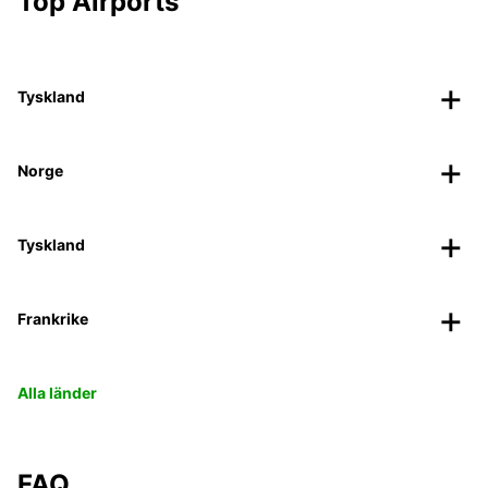
Top Airports
Tyskland
Norge
Tyskland
Frankrike
Alla länder
FAQ