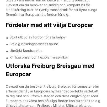
dig att välja mellan när du besöker Freiburg Breisgau.
Oavsett om du behöver en smidig och kompakt bil för
stadskörning eller en rymlig transportbil för att flytta tunga
föremål, har Europcar rätt fordon för dig.
Fördelar med att välja Europcar
Stort utbud av fordon för alla behov
Smidig bokningsprocess online
Utmärkt kundservice
Rimliga priser och flexibla hyresvillkor
Utforska Freiburg Breisgau med
Europcar
Oavsett om du besöker Freiburg Breisgau för semester eller
affärsändamål, är Europcars hyrbilar det perfekta sättet att
ta dig runt och utforska staden och dess omgivningar. Med
Europcars bekväma och pålitliga fordon kan du enkelt ta dig
till sevärdheter som Freiburgs Minster, Münsterplatz och