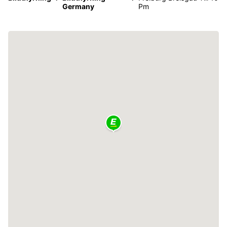
Germany
Pm