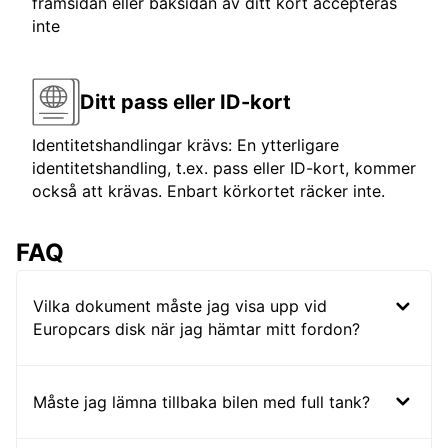
framsidan eller baksidan av ditt kort accepteras
inte
Ditt pass eller ID-kort
Identitetshandlingar krävs: En ytterligare
identitetshandling, t.ex. pass eller ID-kort, kommer
också att krävas. Enbart körkortet räcker inte.
FAQ
Vilka dokument måste jag visa upp vid
Europcars disk när jag hämtar mitt fordon?
Måste jag lämna tillbaka bilen med full tank?