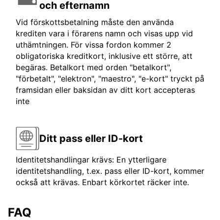
och efternamn
Vid förskottsbetalning måste den använda
krediten vara i förarens namn och visas upp vid
uthämtningen. För vissa fordon kommer 2
obligatoriska kreditkort, inklusive ett större, att
begäras. Betalkort med orden "betalkort",
"förbetalt", "elektron", "maestro", "e-kort" tryckt på
framsidan eller baksidan av ditt kort accepteras
inte
Ditt pass eller ID-kort
Identitetshandlingar krävs: En ytterligare
identitetshandling, t.ex. pass eller ID-kort, kommer
också att krävas. Enbart körkortet räcker inte.
FAQ