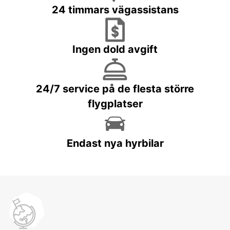
24 timmars vägassistans
Ingen dold avgift
24/7 service på de flesta större
flygplatser
Endast nya hyrbilar