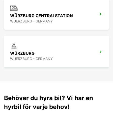
WÜRZBURG CENTRALSTATION
WUERZBURG - GERMANY
WÜRZBURG
WUERZBURG - GERMANY
Behöver du hyra bil? Vi har en
hyrbil för varje behov!