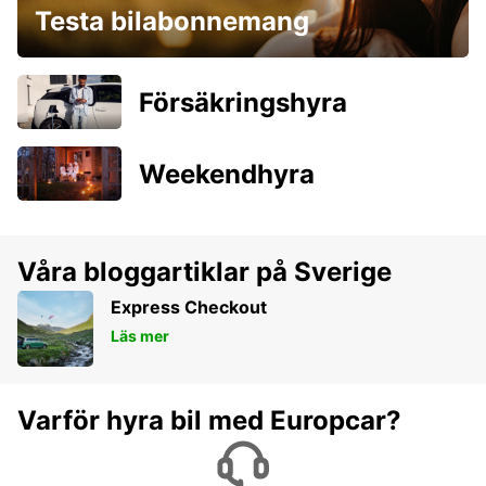
Testa bilabonnemang
Försäkringshyra
Weekendhyra
Våra bloggartiklar på Sverige
Express Checkout
Läs mer
Varför hyra bil med Europcar?