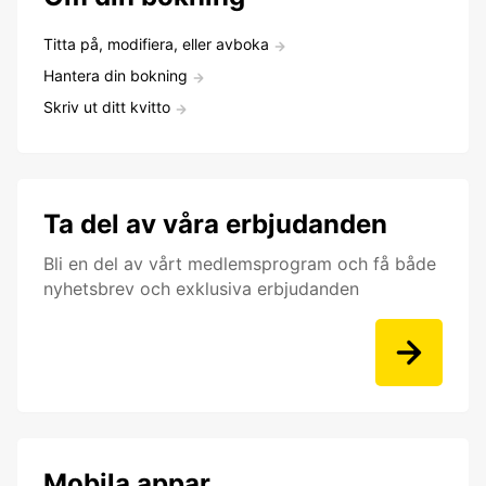
Titta på, modifiera, eller avboka
Hantera din bokning
Skriv ut ditt kvitto
Ta del av våra erbjudanden
Bli en del av vårt medlemsprogram och få både
nyhetsbrev och exklusiva erbjudanden
Mobila appar