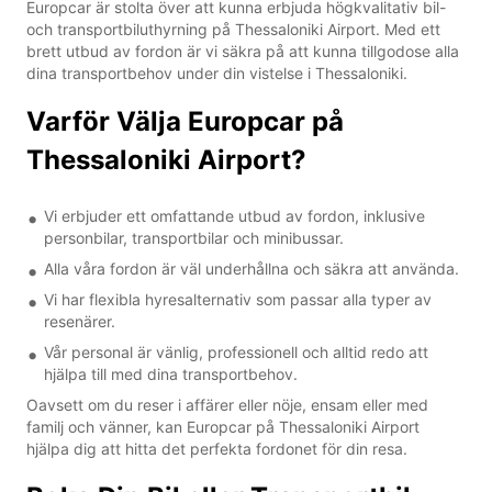
Europcar är stolta över att kunna erbjuda högkvalitativ bil-
och transportbiluthyrning på Thessaloniki Airport. Med ett
brett utbud av fordon är vi säkra på att kunna tillgodose alla
dina transportbehov under din vistelse i Thessaloniki.
Varför Välja Europcar på
Thessaloniki Airport?
Vi erbjuder ett omfattande utbud av fordon, inklusive
personbilar, transportbilar och minibussar.
Alla våra fordon är väl underhållna och säkra att använda.
Vi har flexibla hyresalternativ som passar alla typer av
resenärer.
Vår personal är vänlig, professionell och alltid redo att
hjälpa till med dina transportbehov.
Oavsett om du reser i affärer eller nöje, ensam eller med
familj och vänner, kan Europcar på Thessaloniki Airport
hjälpa dig att hitta det perfekta fordonet för din resa.