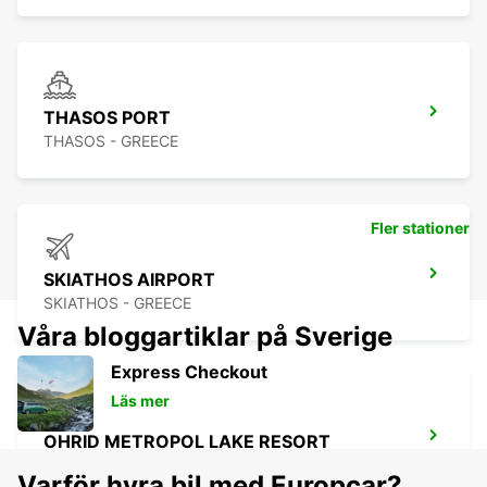
THASOS PORT
THASOS - GREECE
Fler stationer
SKIATHOS AIRPORT
SKIATHOS - GREECE
Våra bloggartiklar på Sverige
Express Checkout
Läs mer
OHRID METROPOL LAKE RESORT
OHRID - MACEDONIA
Varför hyra bil med Europcar?