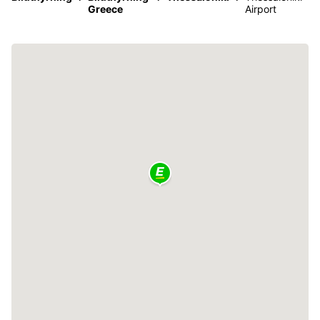
Greece
Airport