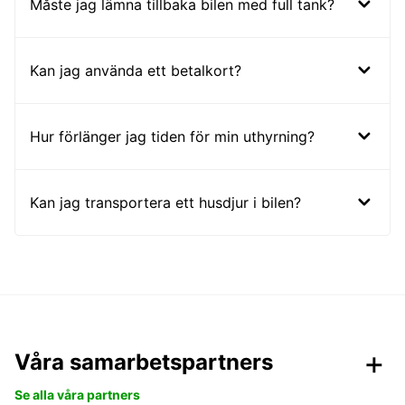
Måste jag lämna tillbaka bilen med full tank?
Kan jag använda ett betalkort?
Hur förlänger jag tiden för min uthyrning?
Kan jag transportera ett husdjur i bilen?
Våra samarbetspartners
Se alla våra partners