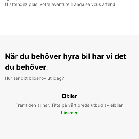
N'attendez plus, votre aventure irlandaise vous attend!
När du behöver hyra bil har vi det
du behöver.
Hur ser ditt bilbehov ut idag?
Elbilar
Framtiden är här. Titta på vårt breda utbud av elbilar.
Läs mer