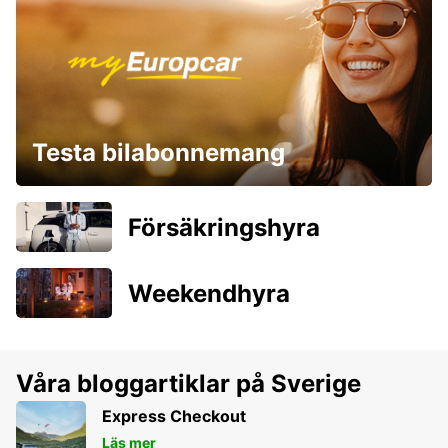
Testa bilabonnemang
Försäkringshyra
Weekendhyra
Våra bloggartiklar på Sverige
Express Checkout
Läs mer