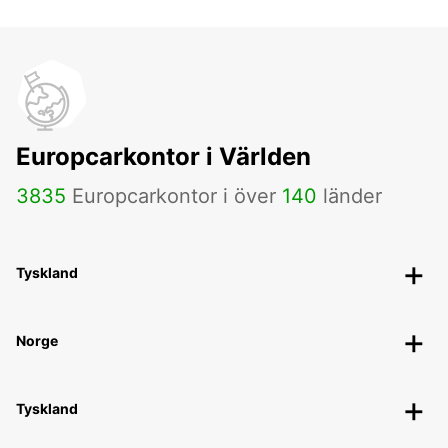
Europcarkontor i Världen
3835
Europcarkontor i över
140
länder
Tyskland
Norge
Tyskland