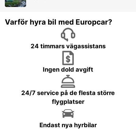
Varför hyra bil med Europcar?
24 timmars vägassistans
Ingen dold avgift
24/7 service på de flesta större
flygplatser
Endast nya hyrbilar