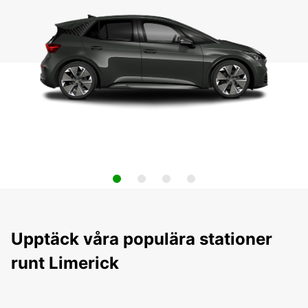
Upptäck våra populära stationer
runt Limerick