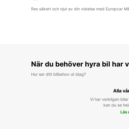
Res säkert och njut av din vistelse med Europcar Mil
När du behöver hyra bil har v
Hur ser ditt bilbehov ut idag?
Alla vå
Vi har verkligen bilar 
kan du se hel
Läs