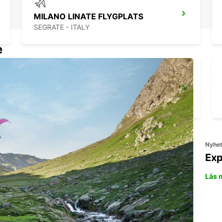
MILANO LINATE FLYGPLATS
SEGRATE - ITALY
e
CASTELLANZA
CASTELLANZA - ITALY
Nyhe
Exp
Läs 