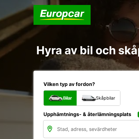
Hyra av bil och sk
Vilken typ av fordon?
Bilar
Skåpbilar
Upphämtnings- & återlämningsplats