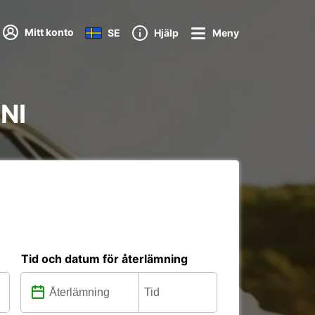
Mitt konto
SE
Hjälp
Meny
ANI
Tid och datum för återlämning