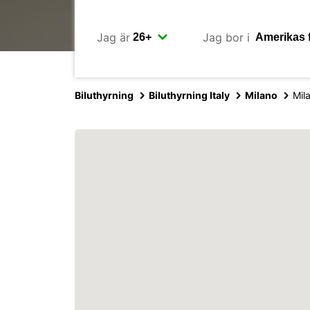
Jag är
Jag bor i
Biluthyrning
Biluthyrning Italy
Milano
Mil