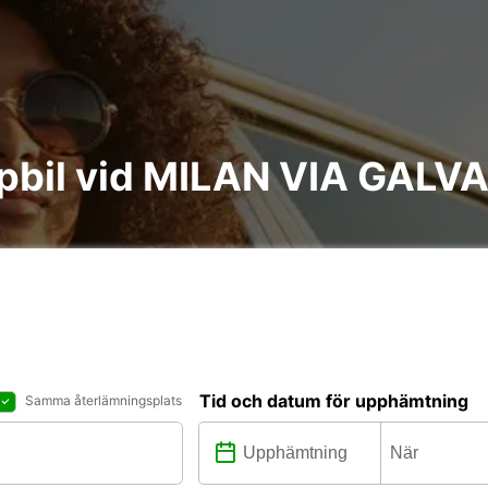
åpbil vid MILAN VIA GALV
Tid och datum för upphämtning
Samma återlämningsplats