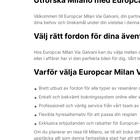
Utforska Milano med Europc
Välkommen till Europcar Milan Via Galvani, din partn
dina behov och önskemål under din vistelse i denna 
Välj rätt fordon för dina även
Hos Europcar Milan Via Galvani kan du välja mellan o
eller i affärer har vi den perfekta bilen för dig. Vå
Varför välja Europcar Milan 
Brett utbud av fordon för alla typer av resenärer
Enkelt och bekvämt bokningssystem online eller v
Professionell och vänlig service från vårt team av
Flexibla hyresalternativ för att passa din resplan
Exklusiva erbjudanden och rabatter för Europcar
Om du planerar en resa till Milano, se till att boka
upptäcka allt som denna fantastiska stad har att er