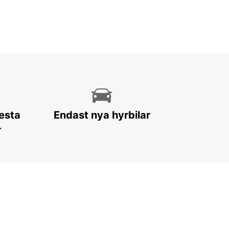
lesta
Endast nya hyrbilar
r