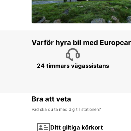
Varför hyra bil med Europca
24 timmars vägassistans
Bra att veta
Vad ska du ta med dig till stationen?
Ditt giltiga körkort