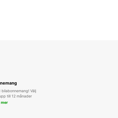
nnemang
 bilabonnemang! Välj
pp till 12 månader
 mer