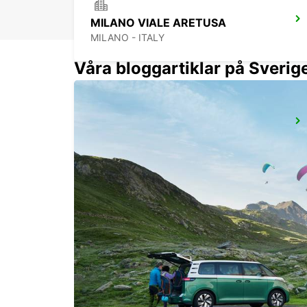
MILANO VIALE ARETUSA
MILANO - ITALY
Våra bloggartiklar på Sverig
MONZA
MONZA - ITALY