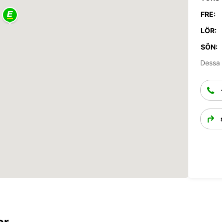
FRE:
LÖR:
SÖN:
Dessa 