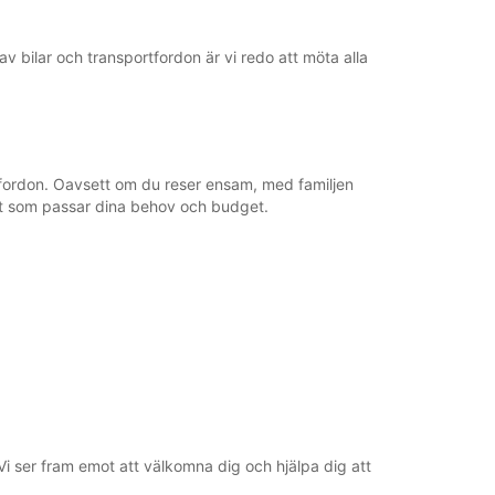
v bilar och transportfordon är vi redo att möta alla
ortfordon. Oavsett om du reser ensam, med familjen
ivet som passar dina behov och budget.
 Vi ser fram emot att välkomna dig och hjälpa dig att