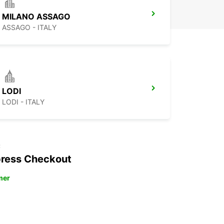
MILANO ASSAGO
ASSAGO - ITALY
LODI
LODI - ITALY
t
ress Checkout
mer