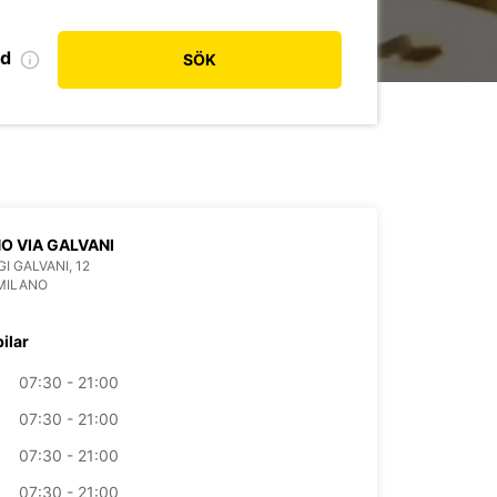
od
SÖK
O VIA GALVANI
GI GALVANI, 12
MILANO
bilar
07:30 - 21:00
07:30 - 21:00
07:30 - 21:00
07:30 - 21:00