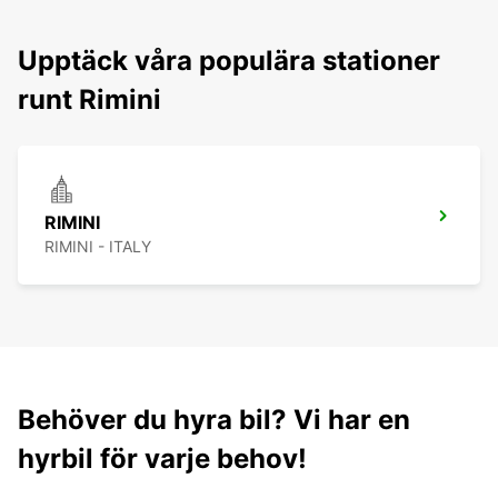
Upptäck våra populära stationer
runt Rimini
RIMINI
RIMINI - ITALY
Behöver du hyra bil? Vi har en
hyrbil för varje behov!