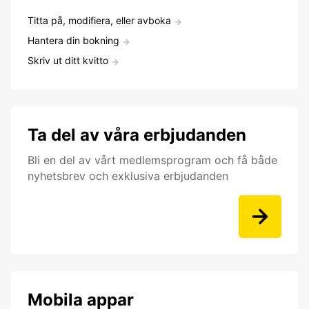
Titta på, modifiera, eller avboka
Hantera din bokning
Skriv ut ditt kvitto
Ta del av våra erbjudanden
Bli en del av vårt medlemsprogram och få både
nyhetsbrev och exklusiva erbjudanden
Mobila appar