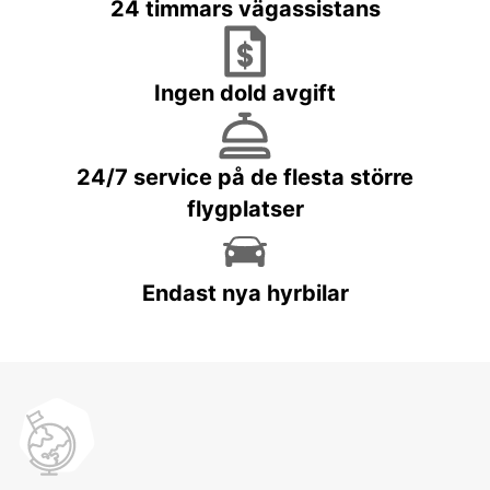
24 timmars vägassistans
Ingen dold avgift
24/7 service på de flesta större
flygplatser
Endast nya hyrbilar