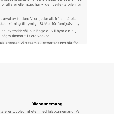
 för affärer eller nöje, har vi den perfekta bilen för
t urval av fordon: Vi erbjuder allt från små bilar
stadskörning till rymliga SUV:er för familjeäventyr.
ibel hyrestid: Välj hur länge du vill hyra din bil,
 några timmar till flera veckor.
ala agenter: Vårt team av experter finns här för
 hjälpa dig med allt du behöver för en smidig
esupplevelse.
l bokning: Boka din hyrbil online eller via telefon
 hämta den på en av våra bekväma platser i
pje.
 priser: Vi erbjuder konkurrenskraftiga priser och
elbundna kampanjer för att göra din
esupplevelse ännu bättre.
ska Skopje och dess vackra omgivningar med en
 från Europcar. Oavsett om du vill besöka
Bilabonnemang
iska platser, utforska naturen eller bara ta en
lande körning, har vi den perfekta bilen för dig.
ta eller
Upplev friheten med bilabonnemang! Välj