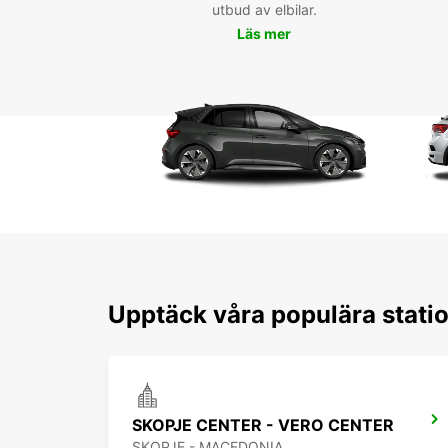
utbud av elbilar.
Läs mer
Upptäck våra populära statio
SKOPJE CENTER - VERO CENTER
SKOPJE - MACEDONIA