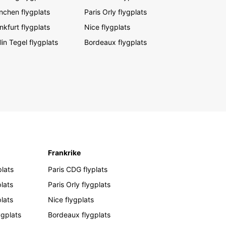
chen flygplats
Paris Orly flygplats
nkfurt flygplats
Nice flygplats
lin Tegel flygplats
Bordeaux flygplats
Frankrike
lats
Paris CDG flyplats
lats
Paris Orly flygplats
plats
Nice flygplats
ygplats
Bordeaux flygplats