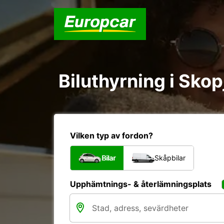
Biluthyrning i Skop
Vilken typ av fordon?
Bilar
Skåpbilar
Upphämtnings- & återlämningsplats