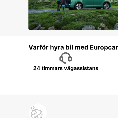
Varför hyra bil med Europca
24 timmars vägassistans