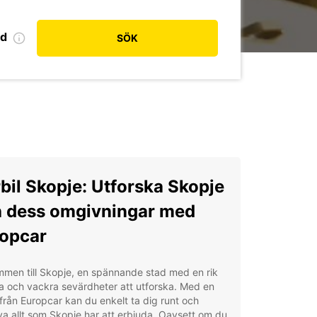
od
SÖK
bil Skopje: Utforska Skopje
 dess omgivningar med
opcar
men till Skopje, en spännande stad med en rik
ia och vackra sevärdheter att utforska. Med en
 från Europcar kan du enkelt ta dig runt och
a allt som Skopje har att erbjuda. Oavsett om du