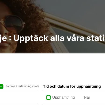
je : Upptäck alla våra stat
Tid och datum för upphämtning
Samma återlämningsplats