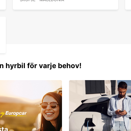
n hyrbil för varje behov!
sta