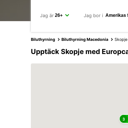
Jag är
Jag bor i
Biluthyrning
Biluthyrning Macedonia
Skopje
Upptäck Skopje med Europc
3