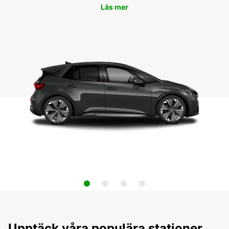
Läs mer
Upptäck våra populära stationer