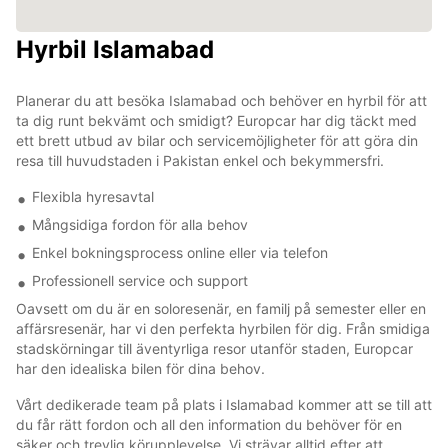
Hyrbil Islamabad
Planerar du att besöka Islamabad och behöver en hyrbil för att
ta dig runt bekvämt och smidigt? Europcar har dig täckt med
ett brett utbud av bilar och servicemöjligheter för att göra din
resa till huvudstaden i Pakistan enkel och bekymmersfri.
Flexibla hyresavtal
Mångsidiga fordon för alla behov
Enkel bokningsprocess online eller via telefon
Professionell service och support
Oavsett om du är en soloresenär, en familj på semester eller en
affärsresenär, har vi den perfekta hyrbilen för dig. Från smidiga
stadskörningar till äventyrliga resor utanför staden, Europcar
har den idealiska bilen för dina behov.
Vårt dedikerade team på plats i Islamabad kommer att se till att
du får rätt fordon och all den information du behöver för en
säker och trevlig körupplevelse. Vi strävar alltid efter att