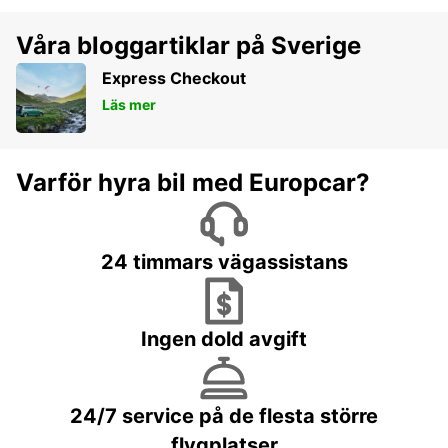
Våra bloggartiklar på Sverige
Express Checkout
Läs mer
Varför hyra bil med Europcar?
24 timmars vägassistans
Ingen dold avgift
24/7 service på de flesta större
flygplatser