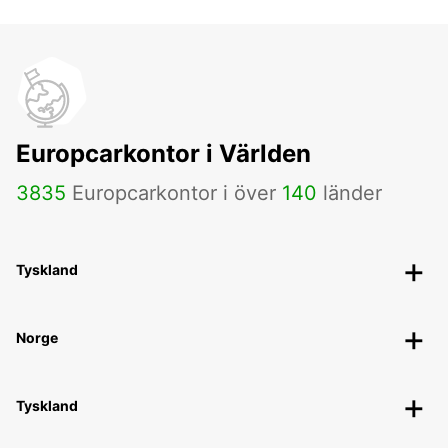
Europcarkontor i Världen
3835
Europcarkontor i över
140
länder
Tyskland
Norge
Tyskland