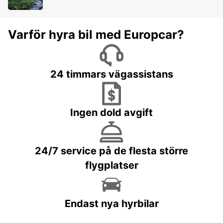
Varför hyra bil med Europcar?
24 timmars vägassistans
Ingen dold avgift
24/7 service på de flesta större
flygplatser
Endast nya hyrbilar