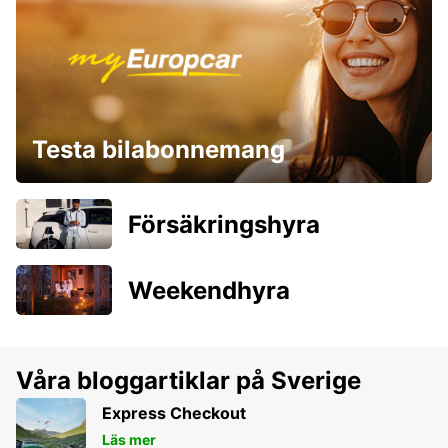
Testa bilabonnemang
Försäkringshyra
Weekendhyra
Våra bloggartiklar på Sverige
Express Checkout
Läs mer