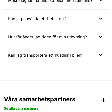
Måste jag lämna tillbaka bilen med full tank?
Kan jag använda ett betalkort?
Hur förlänger jag tiden för min uthyrning?
Kan jag transportera ett husdjur i bilen?
Våra samarbetspartners
Se alla våra partners