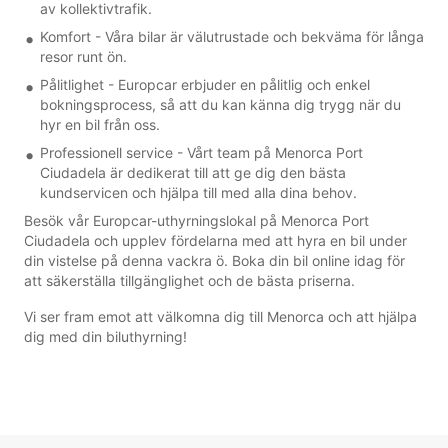
av kollektivtrafik.
Komfort - Våra bilar är välutrustade och bekväma för långa
resor runt ön.
Pålitlighet - Europcar erbjuder en pålitlig och enkel
bokningsprocess, så att du kan känna dig trygg när du
hyr en bil från oss.
Professionell service - Vårt team på Menorca Port
Ciudadela är dedikerat till att ge dig den bästa
kundservicen och hjälpa till med alla dina behov.
Besök vår Europcar-uthyrningslokal på Menorca Port
Ciudadela och upplev fördelarna med att hyra en bil under
din vistelse på denna vackra ö. Boka din bil online idag för
att säkerställa tillgänglighet och de bästa priserna.
Vi ser fram emot att välkomna dig till Menorca och att hjälpa
dig med din biluthyrning!