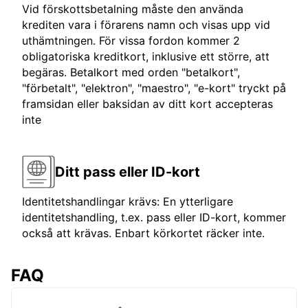
Vid förskottsbetalning måste den använda
krediten vara i förarens namn och visas upp vid
uthämtningen. För vissa fordon kommer 2
obligatoriska kreditkort, inklusive ett större, att
begäras. Betalkort med orden "betalkort",
"förbetalt", "elektron", "maestro", "e-kort" tryckt på
framsidan eller baksidan av ditt kort accepteras
inte
Ditt pass eller ID-kort
Identitetshandlingar krävs: En ytterligare
identitetshandling, t.ex. pass eller ID-kort, kommer
också att krävas. Enbart körkortet räcker inte.
FAQ