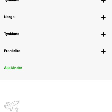
Norge
Tyskland
Frankrike
Alla länder