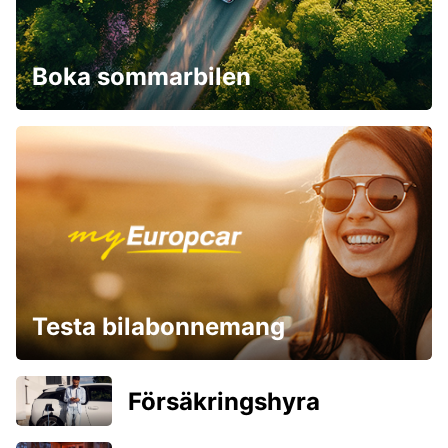
Boka sommarbilen
Testa bilabonnemang
Försäkringshyra