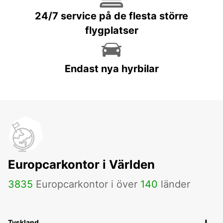
24/7 service på de flesta större
flygplatser
Endast nya hyrbilar
Europcarkontor i Världen
3835
Europcarkontor i över
140
länder
Tyskland