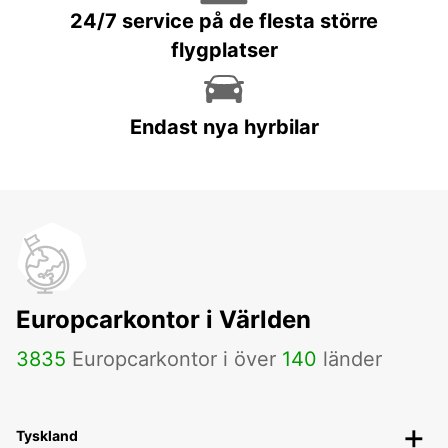
24/7 service på de flesta större
flygplatser
Endast nya hyrbilar
Europcarkontor i Världen
3835
Europcarkontor i över
140
länder
Tyskland