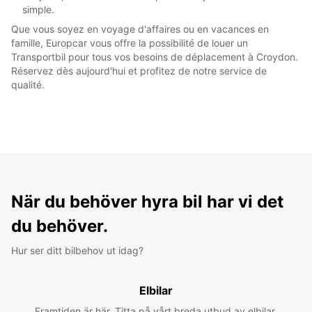
simple.
Que vous soyez en voyage d'affaires ou en vacances en
famille, Europcar vous offre la possibilité de louer un
Transportbil pour tous vos besoins de déplacement à Croydon.
Réservez dès aujourd'hui et profitez de notre service de
qualité.
När du behöver hyra bil har vi det
du behöver.
Hur ser ditt bilbehov ut idag?
Elbilar
Framtiden är här. Titta på vårt breda utbud av elbilar.