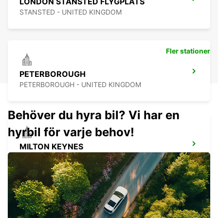
LONDON STANSTED FLYGPLATS
STANSTED - UNITED KINGDOM
Fler stationer
PETERBOROUGH
PETERBOROUGH - UNITED KINGDOM
Behöver du hyra bil? Vi har en
hyrbil för varje behov!
MILTON KEYNES
MILTON KEYNES - UNITED KINGDOM