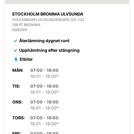
STOCKHOLM BROMMA ULVSUNDA
VOLKSWAGEN ULVSUNDAVAGEN 120-132
168 67 BROMMA
SWEDEN
Återlämning dygnet runt
Upphämtning efter stängning
Elbilar
MÅN:
07:00 - 16:00
16:01 - 18:00*
TIS:
07:00 - 16:00
16:01 - 18:00*
ONS:
07:00 - 16:00
16:01 - 18:00*
TORS:
07:00 - 16:00
16:01 - 18:00*
FRE:
07:00 - 16:00