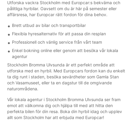
Utforska vackra Stockholm med Europcar:s bekväma och
pålitliga hyrbilar. Oavsett om du är här på semester eller
affärsresa, har Europcar rätt fordon för dina behov.
Brett utbud av bilar och transportbilar
Flexibla hyresalternativ för att passa din resplan
Professionell och vänlig service från vårt team
Enkel bokning online eller genom att besöka vår lokala
agentur
Stockholm Bromma Ulvsunda är ett perfekt område att
utforska med en hyrbil. Med Europcars fordon kan du enkelt
ta dig runt i staden, besöka sevärdheter som Gamla Stan
och Vasamuseet, eller ta en dagstur till de omgivande
naturområdena.
Vår lokala agentur i Stockholm Bromma Ulvsunda ser fram
emot att välkomna dig och hjälpa till med att hitta den
perfekta bilen för din resa. Boka din hyrbil idag och upplev
allt som Stockholm har att erbjuda med Europcar!