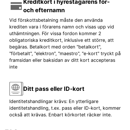
Kreditkort i hyrestagarens för-
och efternamn
Vid förskottsbetalning måste den använda
krediten vara i förarens namn och visas upp vid
uthämtningen. För vissa fordon kommer 2
obligatoriska kreditkort, inklusive ett större, att
begäras. Betalkort med orden "betalkort",
"förbetalt", "elektron", "maestro", "e-kort" tryckt på
framsidan eller baksidan av ditt kort accepteras
inte
Ditt pass eller ID-kort
Identitetshandlingar krävs: En ytterligare
identitetshandling, t.ex. pass eller ID-kort, kommer
också att krävas. Enbart körkortet räcker inte.