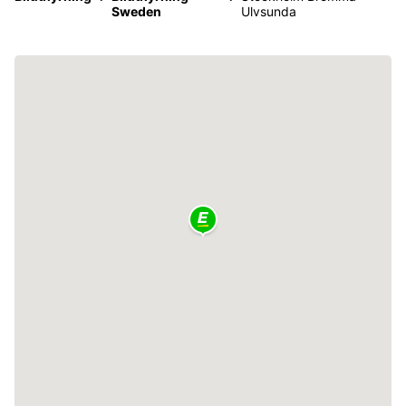
Sweden
Ulvsunda