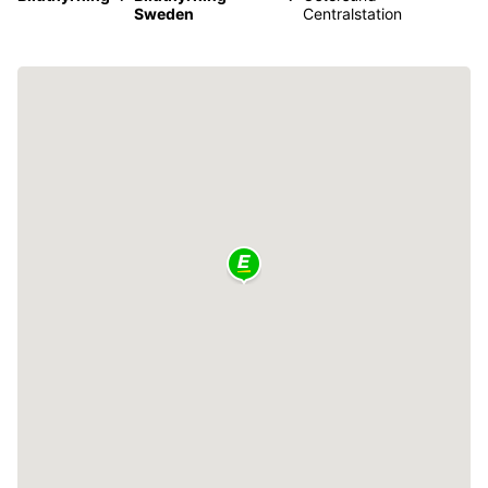
Sweden
Centralstation