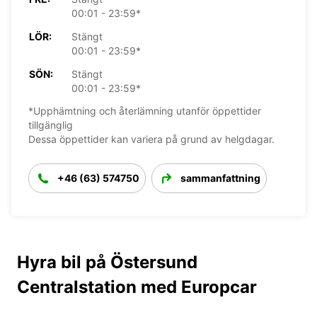
00:01 - 23:59*
LÖR:
Stängt
00:01 - 23:59*
SÖN:
Stängt
00:01 - 23:59*
*Upphämtning och återlämning utanför öppettider
tillgänglig
Dessa öppettider kan variera på grund av helgdagar.
+46 (63) 574750
sammanfattning
Hyra bil på Östersund
Centralstation med Europcar