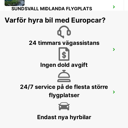
SUNDSVALL MIDLANDA FLYGPLATS
SUNDSVALL - SWEDEN
Varför hyra bil med Europcar?
24 timmars vägassistans
SUNDSVALL CENTRALSTATION
SUNDSVALL - SWEDEN
Ingen dold avgift
24/7 service på de flesta större
ÖRNSKÖLDSVIK
flygplatser
ORNSKOLDSVIK - SWEDEN
Endast nya hyrbilar