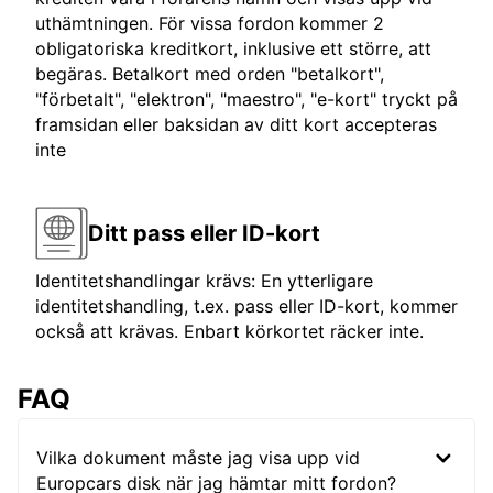
uthämtningen. För vissa fordon kommer 2
obligatoriska kreditkort, inklusive ett större, att
begäras. Betalkort med orden "betalkort",
"förbetalt", "elektron", "maestro", "e-kort" tryckt på
framsidan eller baksidan av ditt kort accepteras
inte
Ditt pass eller ID-kort
Identitetshandlingar krävs: En ytterligare
identitetshandling, t.ex. pass eller ID-kort, kommer
också att krävas. Enbart körkortet räcker inte.
FAQ
Vilka dokument måste jag visa upp vid
Europcars disk när jag hämtar mitt fordon?