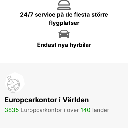
24/7 service på de flesta större
flygplatser
Endast nya hyrbilar
Europcarkontor i Världen
3835
Europcarkontor i över
140
länder