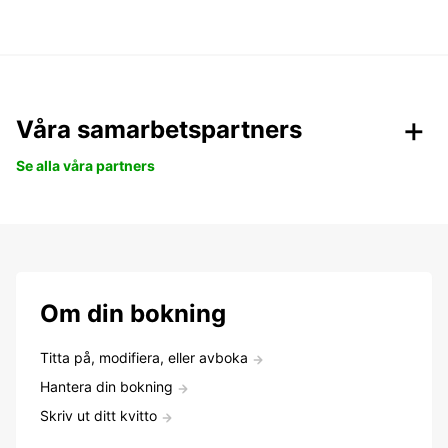
Våra samarbetspartners
Se alla våra partners
Om din bokning
Titta på, modifiera, eller avboka
Hantera din bokning
Skriv ut ditt kvitto