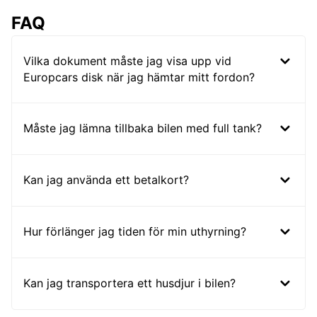
FAQ
Vilka dokument måste jag visa upp vid
Europcars disk när jag hämtar mitt fordon?
Måste jag lämna tillbaka bilen med full tank?
Kan jag använda ett betalkort?
Hur förlänger jag tiden för min uthyrning?
Kan jag transportera ett husdjur i bilen?