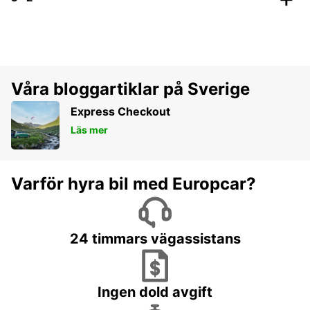
Våra bloggartiklar på Sverige
Express Checkout
Läs mer
Varför hyra bil med Europcar?
24 timmars vägassistans
Ingen dold avgift