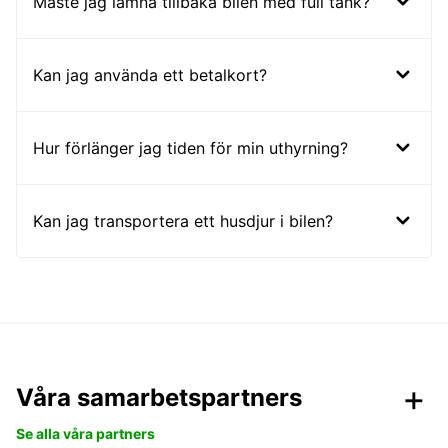
Måste jag lämna tillbaka bilen med full tank?
Kan jag använda ett betalkort?
Hur förlänger jag tiden för min uthyrning?
Kan jag transportera ett husdjur i bilen?
Våra samarbetspartners
Se alla våra partners