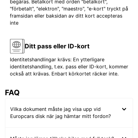
begäras. Betalkort med orden "betalkort",
"förbetalt", "elektron", "maestro", "e-kort" tryckt på
framsidan eller baksidan av ditt kort accepteras
inte
Ditt pass eller ID-kort
Identitetshandlingar krävs: En ytterligare
identitetshandling, t.ex. pass eller ID-kort, kommer
också att krävas. Enbart körkortet räcker inte.
FAQ
Vilka dokument måste jag visa upp vid
Europcars disk när jag hämtar mitt fordon?