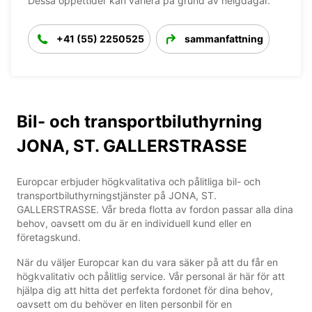
Dessa öppettider kan variera på grund av helgdagar.
+41 (55) 2250525
sammanfattning
Bil- och transportbiluthyrning
JONA, ST. GALLERSTRASSE
Europcar erbjuder högkvalitativa och pålitliga bil- och
transportbiluthyrningstjänster på JONA, ST.
GALLERSTRASSE. Vår breda flotta av fordon passar alla dina
behov, oavsett om du är en individuell kund eller en
företagskund.
När du väljer Europcar kan du vara säker på att du får en
högkvalitativ och pålitlig service. Vår personal är här för att
hjälpa dig att hitta det perfekta fordonet för dina behov,
oavsett om du behöver en liten personbil för en