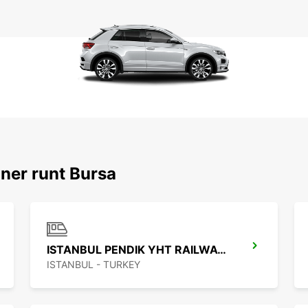
ner runt Bursa
ISTANBUL PENDIK YHT RAILWAY STATION
ISTANBUL - TURKEY