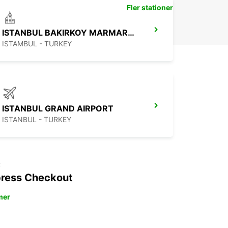
Fler stationer
ISTANBUL BAKIRKOY MARMARA FORUM
ISTAMBUL - TURKEY
ISTANBUL GRAND AIRPORT
ISTANBUL - TURKEY
t
ress Checkout
mer