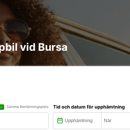
pbil vid Bursa
Tid och datum för upphämtning
Samma återlämningsplats