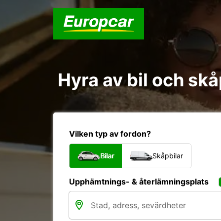
Hyra av bil och skå
Vilken typ av fordon?
Bilar
Skåpbilar
Upphämtnings- & återlämningsplats