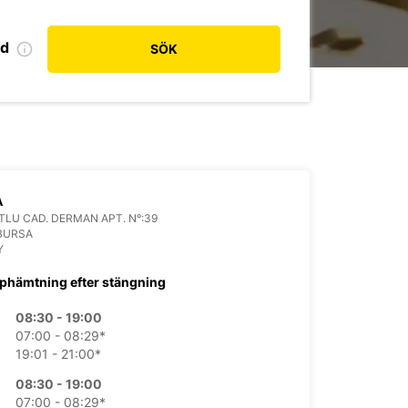
od
SÖK
A
LU CAD. DERMAN APT. N°:39
BURSA
Y
phämtning efter stängning
08:30 - 19:00
07:00 - 08:29*
19:01 - 21:00*
08:30 - 19:00
07:00 - 08:29*