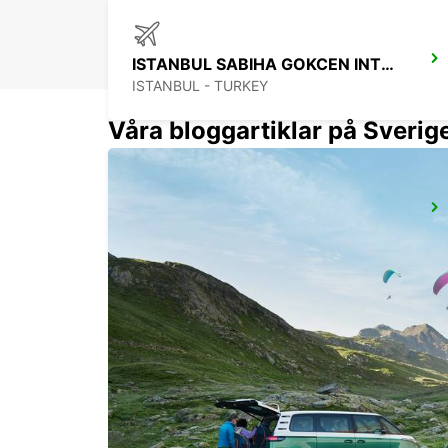
ISTANBUL SABIHA GOKCEN INTL. APT
ISTANBUL - TURKEY
Våra bloggartiklar på Sverig
TAKSIM
ISTANBUL - TURKEY