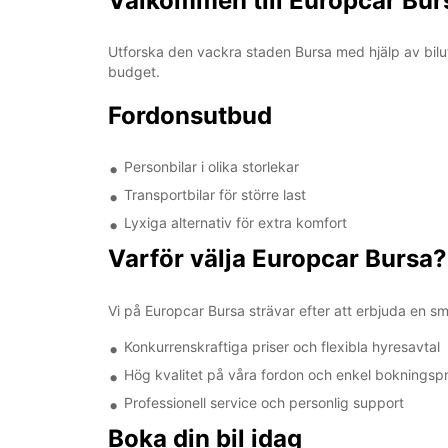
Välkommen till Europcar Bur
Utforska den vackra staden Bursa med hjälp av biluth
budget.
Fordonsutbud
Personbilar i olika storlekar
Transportbilar för större last
Lyxiga alternativ för extra komfort
Varför välja Europcar Bursa?
Vi på Europcar Bursa strävar efter att erbjuda en sm
Konkurrenskraftiga priser och flexibla hyresavtal
Hög kvalitet på våra fordon och enkel bokningsp
Professionell service och personlig support
Boka din bil idag