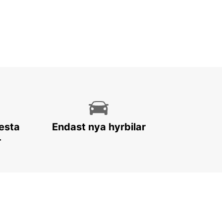
lesta
Endast nya hyrbilar
r