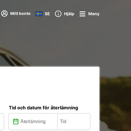
Mitt konto
SE
Hjälp
Meny
Tid och datum för återlämning