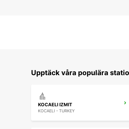
Upptäck våra populära statio
KOCAELI IZMIT
KOCAELI - TURKEY