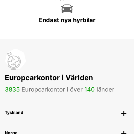
Endast nya hyrbilar
Europcarkontor i Världen
3835
Europcarkontor i över
140
länder
Tyskland
Norge