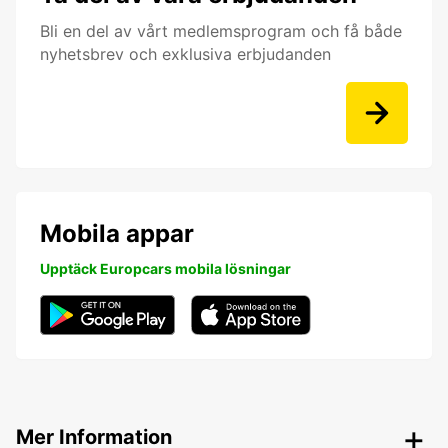
Bli en del av vårt medlemsprogram och få både
nyhetsbrev och exklusiva erbjudanden
Mobila appar
Upptäck Europcars mobila lösningar
Mer Information