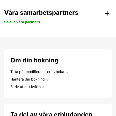
Våra samarbetspartners
Se alla våra partners
Om din bokning
Titta på, modifiera, eller avboka
Hantera din bokning
Skriv ut ditt kvitto
Ta del av våra erbjudanden