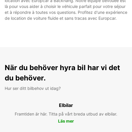
location avec Europcar à Backnang. Notre équipe dévouée est
là pour vous aider à choisir le véhicule parfait pour votre séjour
et à répondre à toutes vos questions. Profitez d'une expérience
de location de voiture fluide et sans tracas avec Europcar.
När du behöver hyra bil har vi det
du behöver.
Hur ser ditt bilbehov ut idag?
Elbilar
Framtiden är här. Titta på vårt breda utbud av elbilar.
Läs mer