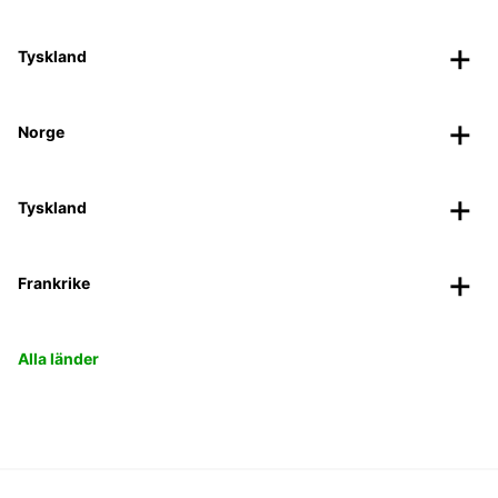
Tyskland
Norge
Tyskland
Frankrike
Alla länder