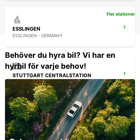
Fler stationer
ESSLINGEN
ESSLINGEN - GERMANY
Behöver du hyra bil? Vi har en
hyrbil för varje behov!
STUTTGART CENTRALSTATION
STUTTGART - GERMANY
STUTTGART STAD
STUTTGART - GERMANY