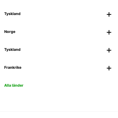
Tyskland
Norge
Tyskland
Frankrike
Alla länder