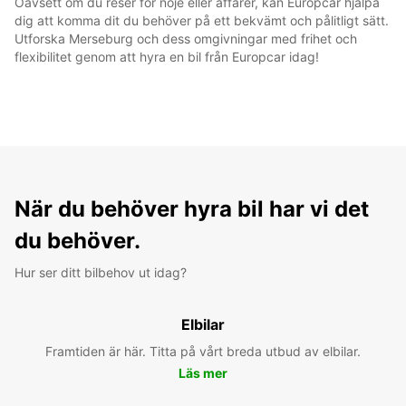
Oavsett om du reser för nöje eller affärer, kan Europcar hjälpa
dig att komma dit du behöver på ett bekvämt och pålitligt sätt.
Utforska Merseburg och dess omgivningar med frihet och
flexibilitet genom att hyra en bil från Europcar idag!
När du behöver hyra bil har vi det
du behöver.
Hur ser ditt bilbehov ut idag?
Elbilar
Framtiden är här. Titta på vårt breda utbud av elbilar.
Läs mer