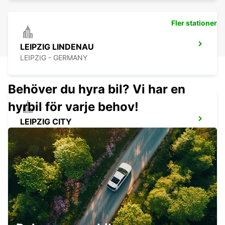
Fler stationer
LEIPZIG LINDENAU
LEIPZIG - GERMANY
Behöver du hyra bil? Vi har en
hyrbil för varje behov!
LEIPZIG CITY
LEIPZIG - GERMANY
ZEITZ
ZEITZ - GERMANY