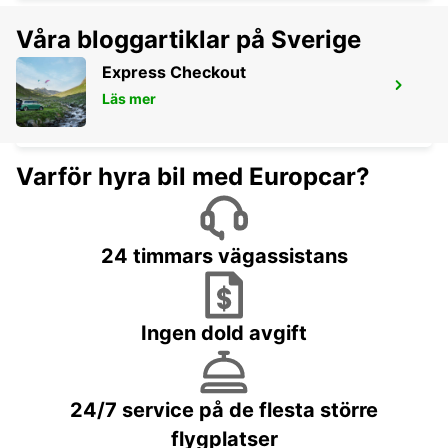
Våra bloggartiklar på Sverige
Express Checkout
ERFURT
Läs mer
ERFURT - GERMANY
Varför hyra bil med Europcar?
24 timmars vägassistans
Ingen dold avgift
24/7 service på de flesta större
flygplatser