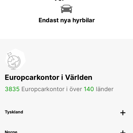
Endast nya hyrbilar
Europcarkontor i Världen
3835
Europcarkontor i över
140
länder
Tyskland
Norge