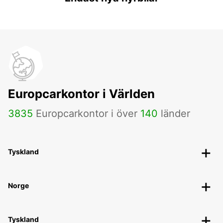
Europcarkontor i Världen
3835
Europcarkontor i över
140
länder
Tyskland
Norge
Tyskland