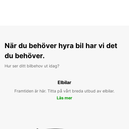
När du behöver hyra bil har vi det
du behöver.
Hur ser ditt bilbehov ut idag?
Elbilar
Framtiden är här. Titta på vårt breda utbud av elbilar.
Läs mer