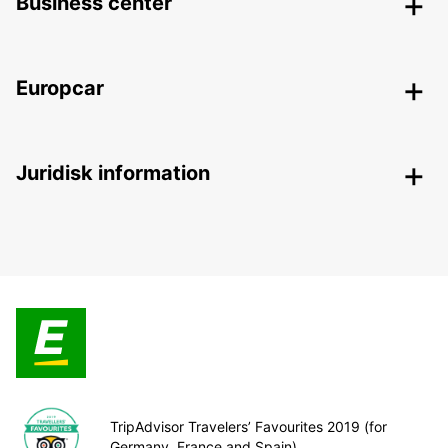
Business center
Europcar
Juridisk information
TripAdvisor Travelers’ Favourites 2019 (for
Germany, France and Spain)